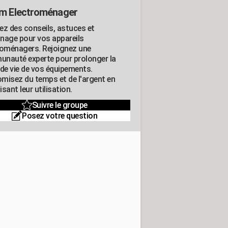
m Electroménager
ez des conseils, astuces et
nage pour vos appareils
roménagers. Rejoignez une
nauté experte pour prolonger la
 de vie de vos équipements.
misez du temps et de l'argent en
sant leur utilisation.
Suivre le groupe
Posez votre question