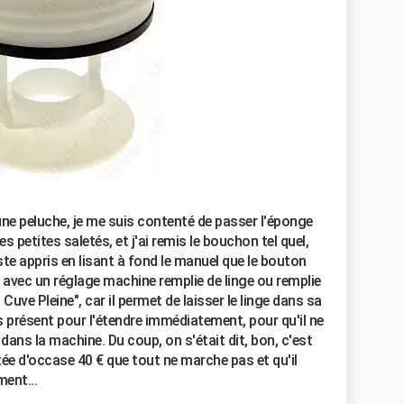
s une peluche, je me suis contenté de passer l'éponge
s petites saletés, et j'ai remis le bouchon tel quel,
ste appris en lisant à fond le manuel que le bouton
oir avec un réglage machine remplie de linge ou remplie
 Cuve Pleine", car il permet de laisser le linge dans sa
as présent pour l'étendre immédiatement, pour qu'il ne
dans la machine. Du coup, on s'était dit, bon, c'est
ée d'occase 40 € que tout ne marche pas et qu'il
ment...