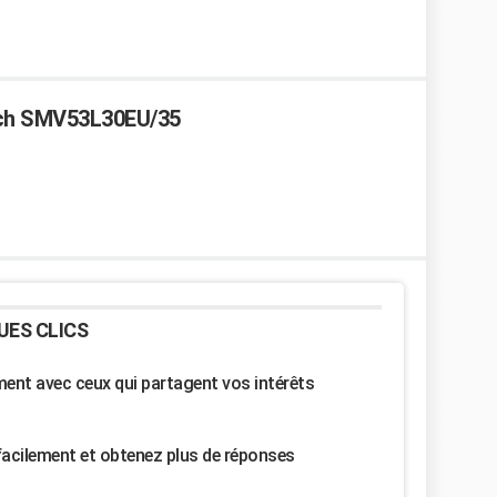
osch SMV53L30EU/35
UES CLICS
nt avec ceux qui partagent vos intérêts
facilement et obtenez plus de réponses