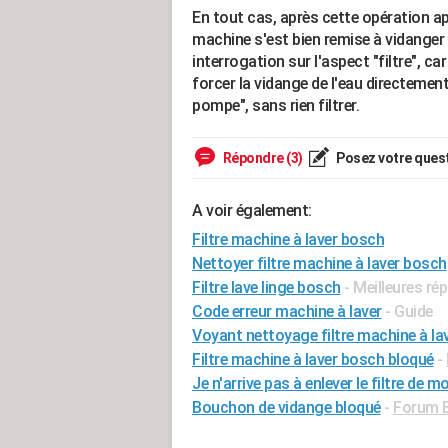
En tout cas, après cette opération a
machine s'est bien remise à vidanger e
interrogation sur l'aspect "filtre", c
forcer la vidange de l'eau directemen
pompe", sans rien filtrer.
Répondre (3)
Posez votre ques
A voir également:
Filtre machine à laver bosch
Nettoyer filtre machine à laver bosch
Filtre lave linge bosch
- Meilleures ré
Code erreur machine à laver
- Guide
Voyant nettoyage filtre machine à lav
Filtre machine à laver bosch bloqué
-
Je n'arrive pas à enlever le filtre de 
Bouchon de vidange bloqué
-
Forum 