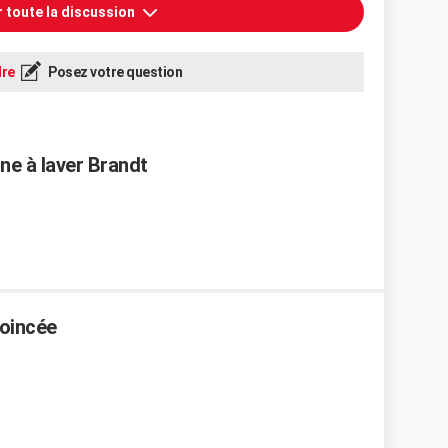
r toute la discussion
re
Posez votre question
ne à laver Brandt
coincée