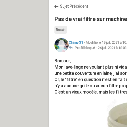
Sujet Précédent
Pas de vrai filtre sur machin
Bosch
Chimel31
-
Modifié le 19 juil. 2021 à 10
Profil bloqué -
24 juil. 2021 à 18:03
Bonjour,
Mon lave-linge ne voulant plus ni vida
une petite couverture en laine, j'ai sort
Or, le "filtre" en question n'est en fai
n'y a aucune grille ou aucun filtre p
C'est un vieux modèle, mais les filtre