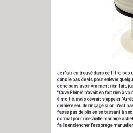
Je n'ai rien trouvé dans ce filtre, pa
dans le pas de vis pour enlever quelque
donc sans avoir vraiment rien fait, ju
"Cuve Pleine" n'avait en fait rien à v
à moitié, mais devrait s'appeler "Arrêt
dernière eau de rinçage si on n'est p
fasse pas de plis en se tassant à sec 
normal pour une vieille machine achet
faille enclencher l'essorage manuelle