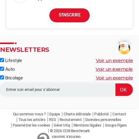
S'INSCRIRE
NEWSLETTERS
Voir un exemple
Lifestyle
Voir un exemple
Auto
Voir un exemple
Bricolage
Qui sommes-nous ?
Equipe
Charte éditoriale
Publicité
Contact
Tous les articles
RSS
Recrutement
Données personnelles
Paramétrer les cookies
Gérer Utiq
Mentions légales
Groupe Figaro
© 2026 CCM Benchmark