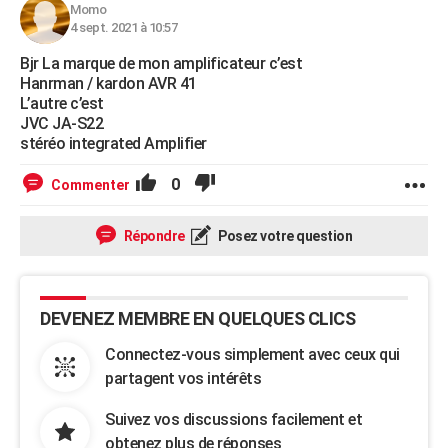
Momo
4 sept. 2021 à 10:57
Bjr La marque de mon amplificateur c’est
Hanrman / kardon AVR 41
L’autre c’est
JVC JA-S22
stéréo integrated Amplifier
0
Commenter
Répondre
Posez votre question
DEVENEZ MEMBRE EN QUELQUES CLICS
Connectez-vous simplement avec ceux qui
partagent vos intérêts
Suivez vos discussions facilement et
obtenez plus de réponses