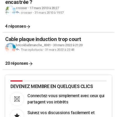
encastrée ?
crosser
-
17 mars 2010 à 20:27
crosser
-
31 mars 2010 à 19:57
4 réponses
Cable plaque induction trop court
bricoldudimanche_8381
-
30 mars 2022 à 21:20
TrucoyAstucia
-
31 mars 2022 à 23:48
20 réponses
DEVENEZ MEMBRE EN QUELQUES CLICS
Connectez-vous simplement avec ceux qui
partagent vos intérêts
Suivez vos discussions facilement et