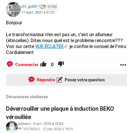
stf_jpd87
29 968
17 sept. 2021 à 07:37
Bonjour
Le transformateur n'en est pas un, c'est un allumeur
(étincelles). Dites nous quel est le problème rencontré???
Voir sur cette
VUE ÉCLATÉE
je confire le conseil de Fmru
Cordialement
0
Commenter
Répondre
Posez votre question
Discussions similaires
Déverrouiller une plaque à induction BEKO
vérouillée
adsano
-
9 oct. 2016 à 13:53
VSCREAS
-
27 juin 2026 à 18:01