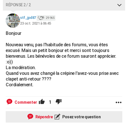
RÉPONSE 2 / 2
stf_jpd87
29 965
23 oct. 2021 à 06:45
Bonjour
Nouveau venu, pas l'habitude des forums, vous êtes
excusé. Mais un petit bonjour et merci sont toujours
bienvenus. Les bénévoles de ce forum sauront apprécier.
:o))
La modération.
Quand vous avez changé la crépine l'avez-vous prise avec
clapet anti-retour ????
Cordialement.
1
Commenter
Répondre
Posez votre question