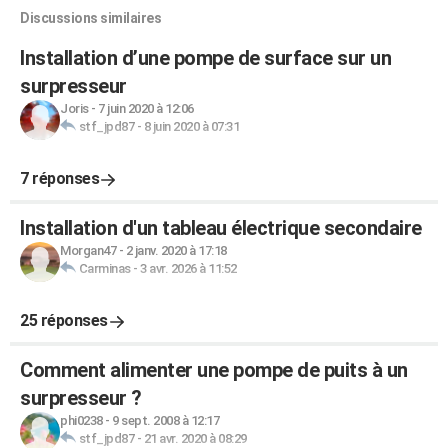
Discussions similaires
Installation d’une pompe de surface sur un
surpresseur
Joris
-
7 juin 2020 à 12:06
stf_jpd87
-
8 juin 2020 à 07:31
7 réponses
Installation d'un tableau électrique secondaire
Morgan47
-
2 janv. 2020 à 17:18
Carminas
-
3 avr. 2026 à 11:52
25 réponses
Comment alimenter une pompe de puits à un
surpresseur ?
phi0238
-
9 sept. 2008 à 12:17
stf_jpd87
-
21 avr. 2020 à 08:29