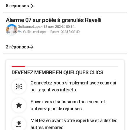
8 réponses
Alarme 07 sur poêle à granulés Ravelli
GuillaumeLaps
-
18 nov. 2024 à 00:14
GuillaumeLaps
-
18 nov. 2024 à 08:49
2 réponses
DEVENEZ MEMBRE EN QUELQUES CLICS
Connectez-vous simplement avec ceux qui
partagent vos intérêts
Suivez vos discussions facilement et
obtenez plus de réponses
Mettez en avant votre expertise et aidez les
autres membres