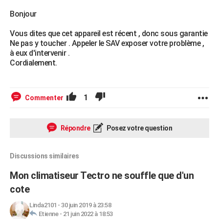
Bonjour
Vous dites que cet appareil est récent , donc sous garantie
Ne pas y toucher . Appeler le SAV exposer votre problème ,
à eux d'intervenir .
Cordialement.
1
Commenter
Répondre
Posez votre question
Discussions similaires
Mon climatiseur Tectro ne souffle que d'un
cote
Linda2101
-
30 juin 2019 à 23:58
Etienne
-
21 juin 2022 à 18:53