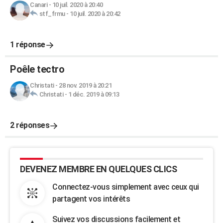
Canari
-
10 juil. 2020 à 20:40
stf_frmu
-
10 juil. 2020 à 20:42
1 réponse
Poêle tectro
Christati
-
28 nov. 2019 à 20:21
Christati
-
1 déc. 2019 à 09:13
2 réponses
DEVENEZ MEMBRE EN QUELQUES CLICS
Connectez-vous simplement avec ceux qui
partagent vos intérêts
Suivez vos discussions facilement et