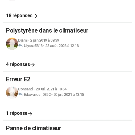
18 réponses
Polystyrène dans le climatiseur
Djami
-
2 juin 2019 à 09:39
Ulysse5818
-
23 août 2023 à 12:18
4 réponses
Erreur E2
Bonsand
-
20 juil. 2021 à 10:54
Edawards_0352
-
20 juil. 2021 à 13:15
1 réponse
Panne de climatiseur