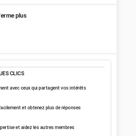
ferme plus
UES CLICS
nt avec ceux qui partagent vos intérêts
facilement et obtenez plus de réponses
pertise et aidez les autres membres