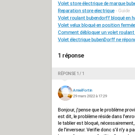
Volet store électrique de marque bub
Reparation store electrique
- Guide
Volet roulant bubendorff bloqué en h
Volet velux bloqué en position fermé
Comment débloquer un volet roulant 
Volet électrique bubenDorff ne répon
1 réponse
RÉPONSE 1 / 1
AmielFortin
29 mars 2022 à 17:29
Bonjour, j'pense que le problème provie
est dit, le problème réside dans l'enro
le tablier est bloqué, nécessairement
de l'inverseur. Verifie donc s'il n'y 