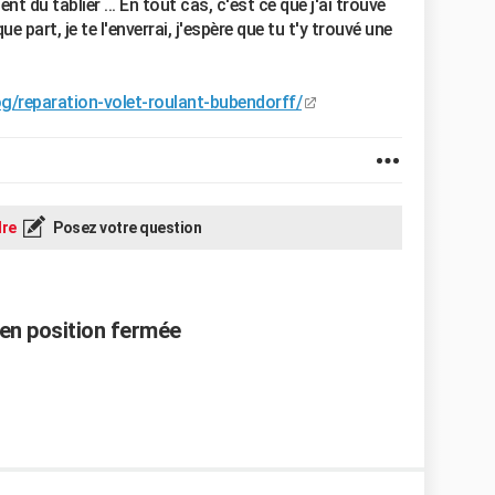
nt du tablier ... En tout cas, c'est ce que j'ai trouvé
 part, je te l'enverrai, j'espère que tu t'y trouvé une
og/reparation-volet-roulant-bubendorff/
re
Posez votre question
 en position fermée