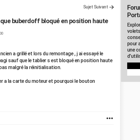
Foru
Sujet Suivant
Porta
rque buberdoff bloqué en position haute
Explor
volets
00
conse
pour 
une c
ancien a grillé et lors du remontage , j ai essayé le
d'util
agi sauf que le tablier s est bloqué en position haute
as malgré la réinitialisation.
r a la carte du moteur et pourquoi le bouton