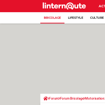
AC
BRICOLAGE
LIFESTYLE
CULTURE
Forum
Forum Bricolage
Motorisation: 