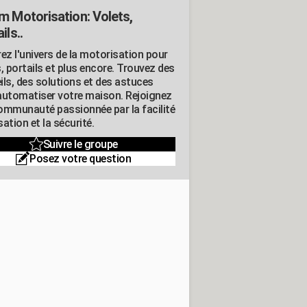
m Motorisation: Volets,
ils..
ez l'univers de la motorisation pour
, portails et plus encore. Trouvez des
ils, des solutions et des astuces
automatiser votre maison. Rejoignez
ommunauté passionnée par la facilité
isation et la sécurité.
Suivre le groupe
Posez votre question