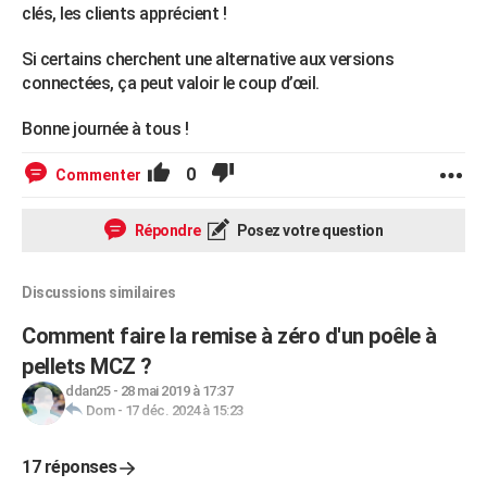
clés, les clients apprécient !
Si certains cherchent une alternative aux versions
connectées, ça peut valoir le coup d’œil.
Bonne journée à tous !
0
Commenter
Répondre
Posez votre question
Discussions similaires
Comment faire la remise à zéro d'un poêle à
pellets MCZ ?
ddan25
-
28 mai 2019 à 17:37
Dom
-
17 déc. 2024 à 15:23
17 réponses