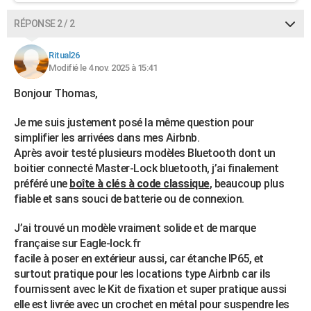
RÉPONSE 2 / 2
Ritual26
Modifié le 4 nov. 2025 à 15:41
Bonjour Thomas,
Je me suis justement posé la même question pour
simplifier les arrivées dans mes Airbnb.
Après avoir testé plusieurs modèles Bluetooth dont un
boitier connecté Master-Lock bluetooth, j’ai finalement
préféré une
boîte à clés à code classique
, beaucoup plus
fiable et sans souci de batterie ou de connexion.
J’ai trouvé un modèle vraiment solide et de marque
française sur Eagle-lock.fr
facile à poser en extérieur aussi, car étanche IP65, et
surtout pratique pour les locations type Airbnb car ils
fournissent avec le Kit de fixation et super pratique aussi
elle est livrée avec un crochet en métal pour suspendre les