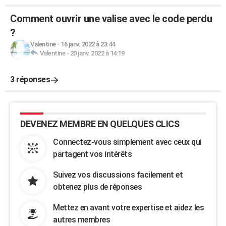
Comment ouvrir une valise avec le code perdu
?
Valentine
-
16 janv. 2022 à 23:44
Valentine
-
20 janv. 2022 à 14:19
3 réponses
DEVENEZ MEMBRE EN QUELQUES CLICS
Connectez-vous simplement avec ceux qui
partagent vos intérêts
Suivez vos discussions facilement et
obtenez plus de réponses
Mettez en avant votre expertise et aidez les
autres membres