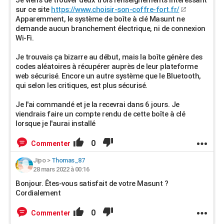
Je viens de trouver deux trois renseignements intéressant
sur ce site
https://www.choisir-son-coffre-fort.fr/
Apparemment, le système de boîte à clé Masunt ne
demande aucun branchement électrique, ni de connexion
Wi-Fi.
Je trouvais ça bizarre au début, mais la boîte génère des
codes aléatoires à récupérer auprès de leur plateforme
web sécurisé. Encore un autre système que le Bluetooth,
qui selon les critiques, est plus sécurisé.
Je l'ai commandé et je la recevrai dans 6 jours. Je
viendrais faire un compte rendu de cette boîte à clé
lorsque je l'aurai installé
0
Commenter
Jipo
>
Thomas_87
28 mars 2022 à 00:16
Bonjour. Êtes-vous satisfait de votre Masunt ?
Cordialement
0
Commenter