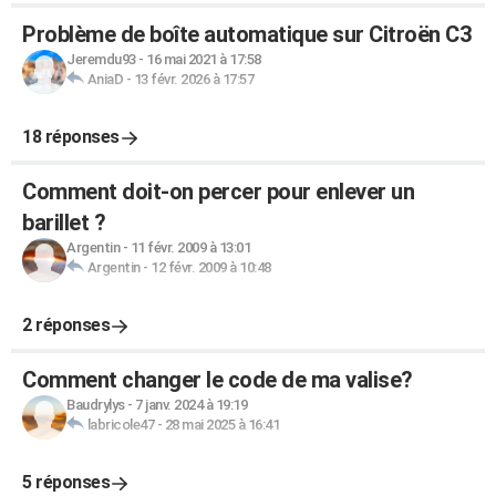
Problème de boîte automatique sur Citroën C3
Jeremdu93
-
16 mai 2021 à 17:58
AniaD
-
13 févr. 2026 à 17:57
18 réponses
Comment doit-on percer pour enlever un
barillet ?
Argentin
-
11 févr. 2009 à 13:01
Argentin
-
12 févr. 2009 à 10:48
2 réponses
Comment changer le code de ma valise?
Baudrylys
-
7 janv. 2024 à 19:19
labricole47
-
28 mai 2025 à 16:41
5 réponses