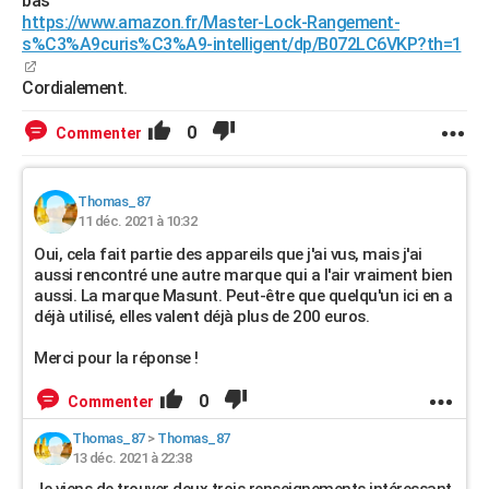
bas
https://www.amazon.fr/Master-Lock-Rangement-
s%C3%A9curis%C3%A9-intelligent/dp/B072LC6VKP?th=1
Cordialement.
0
Commenter
Thomas_87
11 déc. 2021 à 10:32
Oui, cela fait partie des appareils que j'ai vus, mais j'ai
aussi rencontré une autre marque qui a l'air vraiment bien
aussi. La marque Masunt. Peut-être que quelqu'un ici en a
déjà utilisé, elles valent déjà plus de 200 euros.
Merci pour la réponse !
0
Commenter
Thomas_87
>
Thomas_87
13 déc. 2021 à 22:38