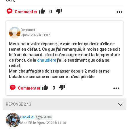
0
Commenter
Berounet
9 janv. 2022 à 11:07
Merci pour votre réponse, je vais tenter ça dès qu'elle se
remet en défaut. Ce que j'ai remarqué, à moins que ce soit
le fruit du hasard.. c'est qu'en augmentant la température
de fonct. de la
chaudière
j'ai le sentiment que cela se
réduit.
Mon chauffagiste doit repasser depuis 2 mois et me
balade de semaine en semaine.. c'est pénible
0
Commenter
RÉPONSE 2 / 3
Daniel 26
4 684
Modifié le 9 janv. 2022 à 11:14