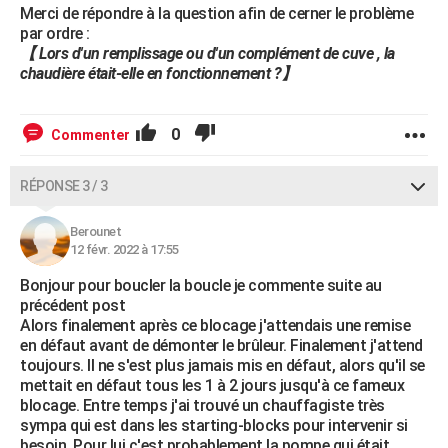
Merci de répondre à la question afin de cerner le problème
par ordre :
【 Lors d'un remplissage ou d'un complément de cuve , la
chaudière était-elle en fonctionnement ?】
0
Commenter
RÉPONSE 3 / 3
Berounet
12 févr. 2022 à 17:55
Bonjour pour boucler la boucle je commente suite au
précédent post
Alors finalement après ce blocage j'attendais une remise
en défaut avant de démonter le brûleur. Finalement j'attend
toujours. Il ne s'est plus jamais mis en défaut, alors qu'il se
mettait en défaut tous les 1 à 2 jours jusqu'à ce fameux
blocage. Entre temps j'ai trouvé un chauffagiste très
sympa qui est dans les starting-blocks pour intervenir si
besoin. Pour lui c'est probablement la pompe qui était