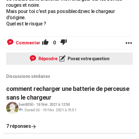
rouges et noire.
Mais pour toi c'est pas possiblecdzvec le chargeur
d'origine.
Quel est le risque ?
0
Commenter
Répondre
Posez votre question
Discussions similaires
comment recharger une batterie de perceuse
sans le chargeur
ben8350
-
18 févr. 2021 à 12:50
Daniel 26
-
19 févr. 2021 à 15:51
7 réponses