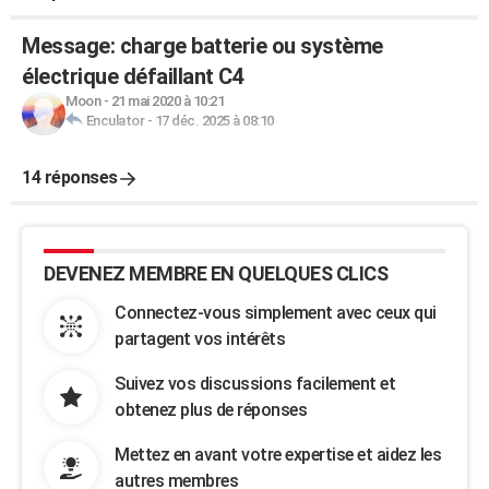
Message: charge batterie ou système
électrique défaillant C4
Moon
-
21 mai 2020 à 10:21
Enculator
-
17 déc. 2025 à 08:10
14 réponses
DEVENEZ MEMBRE EN QUELQUES CLICS
Connectez-vous simplement avec ceux qui
partagent vos intérêts
Suivez vos discussions facilement et
obtenez plus de réponses
Mettez en avant votre expertise et aidez les
autres membres