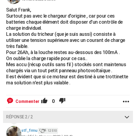
Salut Frank,
Surtout pas avec le chargeur d'origine , car pour ces
batteries chaque élément doit disposer d'un contrôle de
charge individuel.
La solution du tricheur (que je suis aussi) consiste à
utiliser une tension supérieure avec un courant de charge
très faible.
Pour 26Ah, à la louche restes au-dessous des 100mA .
On oublie la charge rapide pour ce cas..
Mes accu (récup outils sans fil ) stockés sont maintenus
chargés via un tout petit panneau photovoltaïque .
Il est évident que si ce moteur est destiné à une trottinette
ma solution n'est plus valable .
0
Commenter
RÉPONSE 2 / 2
stf_frmu
12 510