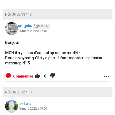
RÉPONSE 11 / 13
stf_jpd87
29 666
16 mars 2022 à 17:40
Bonjour
MON il n'y a pas d'aquastop sur ce modèle .
Pour le voyant qu'il n'y a pas : il faut regarder le panneau
message N° 5
0
Commenter
RÉPONSE 12 / 13
Troll8312
16 mars 2022 à 19:00