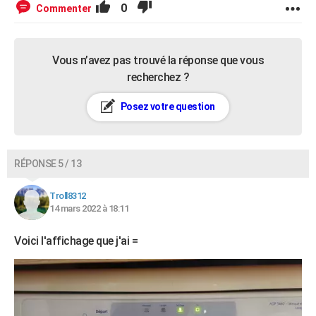
0
Commenter
Vous n’avez pas trouvé la réponse que vous
recherchez ?
Posez votre question
RÉPONSE 5 / 13
Troll8312
14 mars 2022 à 18:11
Voici l'affichage que j'ai =