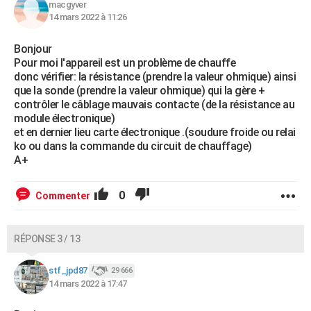
macgyver
14 mars 2022 à 11:26
Bonjour
Pour moi l'appareil est un problème de chauffe
donc vérifier: la résistance (prendre la valeur ohmique) ainsi
que la sonde (prendre la valeur ohmique) qui la gère +
contrôler le câblage mauvais contacte (de la résistance au
module électronique)
et en dernier lieu carte électronique .(soudure froide ou relai
ko ou dans la commande du circuit de chauffage)
A+
0
Commenter
RÉPONSE 3 / 13
stf_jpd87
29 666
14 mars 2022 à 17:47