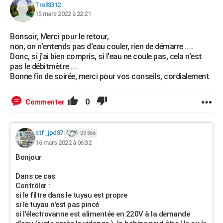
Troll8312
15 mars 2022 à 22:21
Bonsoir, Merci pour le retour,
non, on n'entends pas d'eau couler, rien de démarre .....
Donc, si j'ai bien compris, si l'eau ne coule pas, cela n'est
pas le débitmètre ....
Bonne fin de soirée, merci pour vos conseils, cordialement
0
Commenter
stf_jpd87
29 666
16 mars 2022 à 06:32
Bonjour
Dans ce cas
Contrôler :
si le filtre dans le tuyau est propre
si le tuyau n'est pas pincé
si l'électrovanne est alimentée en 220V à la demande