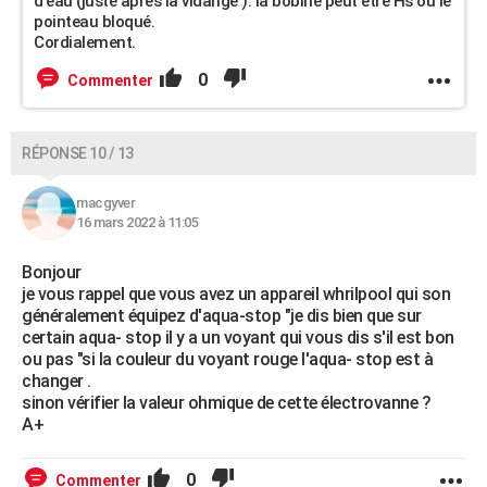
d'eau (juste après la vidange ). la bobine peut être Hs ou le
pointeau bloqué.
Cordialement.
0
Commenter
RÉPONSE 10 / 13
macgyver
16 mars 2022 à 11:05
Bonjour
je vous rappel que vous avez un appareil whrilpool qui son
généralement équipez d'aqua-stop "je dis bien que sur
certain aqua- stop il y a un voyant qui vous dis s'il est bon
ou pas "si la couleur du voyant rouge l'aqua- stop est à
changer .
sinon vérifier la valeur ohmique de cette électrovanne ?
A+
0
Commenter