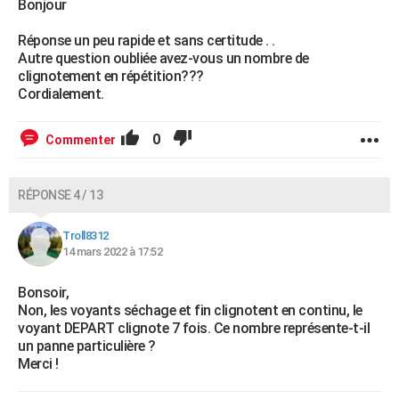
Bonjour
Réponse un peu rapide et sans certitude . .
Autre question oubliée avez-vous un nombre de
clignotement en répétition???
Cordialement.
0
Commenter
RÉPONSE 4 / 13
Troll8312
14 mars 2022 à 17:52
Bonsoir,
Non, les voyants séchage et fin clignotent en continu, le
voyant DEPART clignote 7 fois. Ce nombre représente-t-il
un panne particulière ?
Merci !