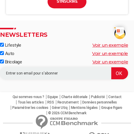
S'INSCRIRE
NEWSLETTERS
Voir un exemple
Lifestyle
Voir un exemple
Auto
Voir un exemple
Bricolage
Qui sommes-nous ?
Equipe
Charte éditoriale
Publicité
Contact
Tous les articles
RSS
Recrutement
Données personnelles
Paramétrer les cookies
Gérer Utiq
Mentions légales
Groupe Figaro
© 2026 CCM Benchmark