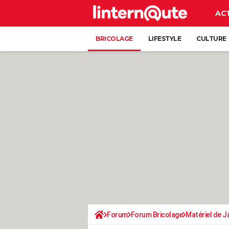
AC
BRICOLAGE
LIFESTYLE
CULTURE
Forum
Forum Bricolage
Matériel de J