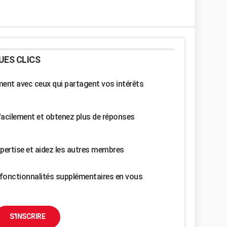
UES CLICS
nt avec ceux qui partagent vos intérêts
facilement et obtenez plus de réponses
pertise et aidez les autres membres
fonctionnalités supplémentaires en vous
S'INSCRIRE