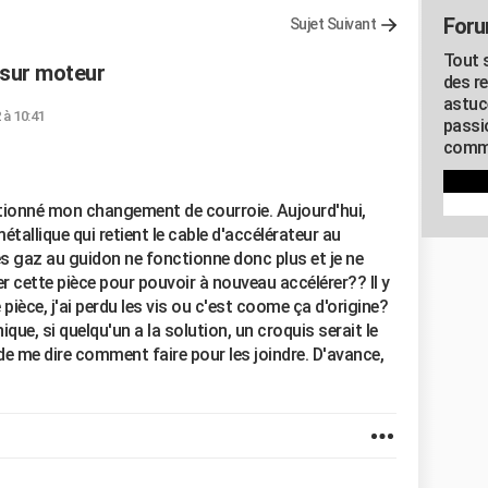
Foru
Sujet Suivant
Tout s
 sur moteur
des r
astuc
 à 10:41
passi
commu
olutionné mon changement de courroie. Aujourd'hui,
tallique qui retient le cable d'accélérateur au
s gaz au guidon ne fonctionne donc plus et je ne
er cette pièce pour pouvoir à nouveau accélérer?? Il y
pièce, j'ai perdu les vis ou c'est coome ça d'origine?
ue, si quelqu'un a la solution, un croquis serait le
 de me dire comment faire pour les joindre. D'avance,