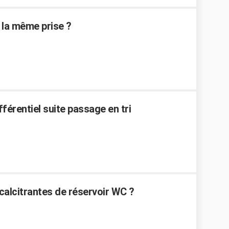
 la même prise ?
férentiel suite passage en tri
alcitrantes de réservoir WC ?