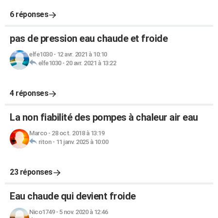
6 réponses
pas de pression eau chaude et froide
elfe1030
-
12 avr. 2021 à 10:10
elfe1030
-
20 avr. 2021 à 13:22
4 réponses
La non fiabilité des pompes à chaleur air eau
Marco
-
28 oct. 2018 à 13:19
riton
-
11 janv. 2025 à 10:00
23 réponses
Eau chaude qui devient froide
Nico1749
-
5 nov. 2020 à 12:46