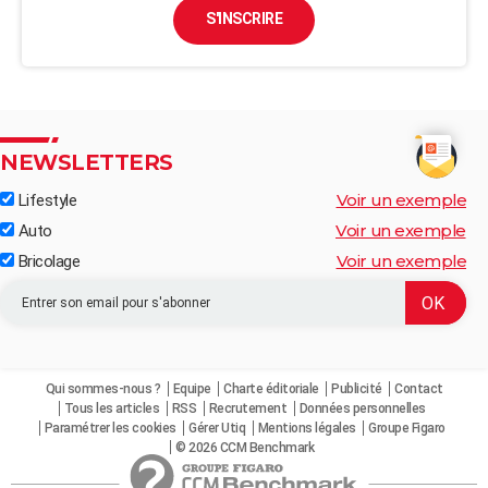
S'INSCRIRE
NEWSLETTERS
Voir un exemple
Lifestyle
Voir un exemple
Auto
Voir un exemple
Bricolage
Qui sommes-nous ?
Equipe
Charte éditoriale
Publicité
Contact
Tous les articles
RSS
Recrutement
Données personnelles
Paramétrer les cookies
Gérer Utiq
Mentions légales
Groupe Figaro
© 2026 CCM Benchmark