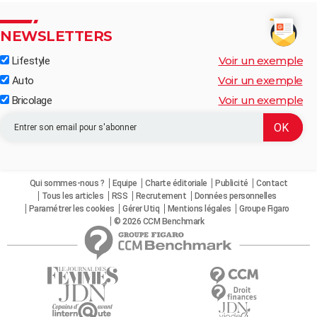
NEWSLETTERS
Voir un exemple
Lifestyle
Voir un exemple
Auto
Voir un exemple
Bricolage
Qui sommes-nous ?
Equipe
Charte éditoriale
Publicité
Contact
Tous les articles
RSS
Recrutement
Données personnelles
Paramétrer les cookies
Gérer Utiq
Mentions légales
Groupe Figaro
© 2026 CCM Benchmark