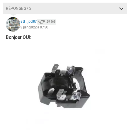
RÉPONSE 3 / 3
stf_jpd87
29 968
3 juin 2022 à 07:30
Bonjour OUI: