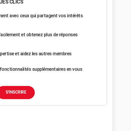
UES CLICS
nt avec ceux qui partagent vos intérêts
facilement et obtenez plus de réponses
pertise et aidez les autres membres
fonctionnalités supplémentaires en vous
S'INSCRIRE