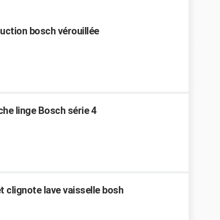
duction bosch vérouillée
che linge Bosch série 4
 clignote lave vaisselle bosh