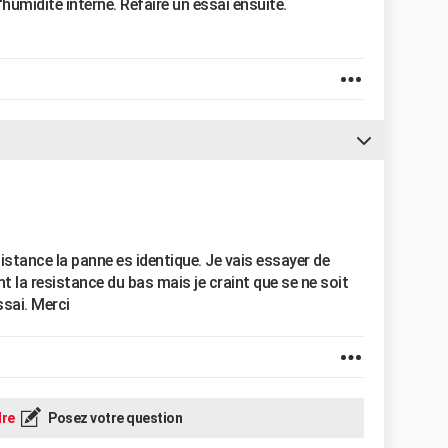
humidité interne. Refaire un essai ensuite.
sistance la panne es identique. Je vais essayer de
t la resistance du bas mais je craint que se ne soit
ssai. Merci
re
Posez votre question