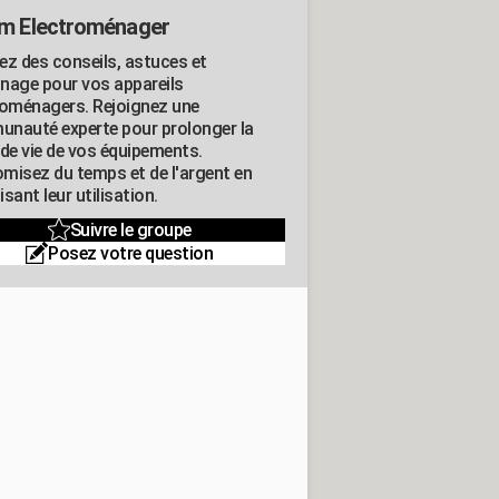
m Electroménager
ez des conseils, astuces et
nage pour vos appareils
roménagers. Rejoignez une
nauté experte pour prolonger la
 de vie de vos équipements.
misez du temps et de l'argent en
sant leur utilisation.
Suivre le groupe
Posez votre question