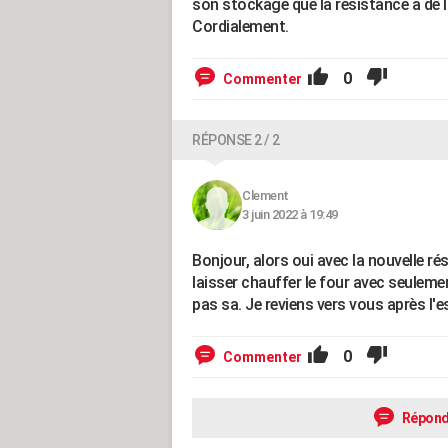
son stockage que la résistance a de l'
Cordialement.
0
Commenter
RÉPONSE 2 / 2
Clement
3 juin 2022 à 19:49
Bonjour, alors oui avec la nouvelle ré
laisser chauffer le four avec seulemen
pas sa. Je reviens vers vous après l'e
0
Commenter
Répond