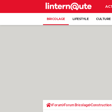
AC
BRICOLAGE
LIFESTYLE
CULTURE
Forum
Forum Bricolage
Construction 