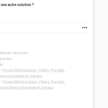
? une autre solution ?
illeures réponses
réponses
de
-
Forum Motorisation: Volets, Portails..
vers bricolage et travaux
-
Forum Motorisation: Volets, Portails..
orum Divers bricolage et travaux