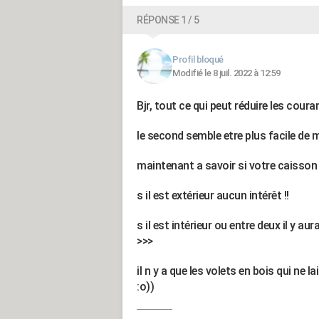
RÉPONSE 1 / 5
Profil bloqué
Modifié le 8 juil. 2022 à 12:59
Bjr, tout ce qui peut réduire les coura
le second semble etre plus facile de
maintenant a savoir si votre caisson e
s il est extérieur aucun intérêt !!
s il est intérieur ou entre deux il y au
>>>
il n y a que les volets en bois qui ne l
:o))