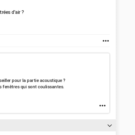
rées d'air ?
iller pour la partie acoustique ?
es fenêtres qui sont coulissantes.