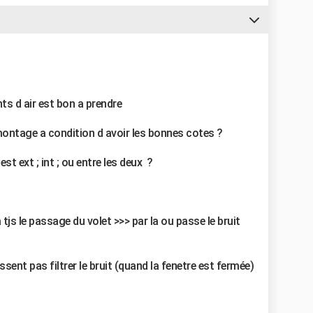
nts d air est bon a prendre
 montage a condition d avoir les bonnes cotes ?
st ext ; int ; ou entre les deux ?
ra tjs le passage du volet >>> par la ou passe le bruit
aissent pas filtrer le bruit (quand la fenetre est fermée)