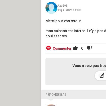
AxelDG
13 juil. 2022 à 11:09
Merci pour vos retour,
mon caisson est interne. ll n'y a pas 
coulissantes.
0
Commenter
Vous n’avez pas tro
RÉPONSE 5 / 5