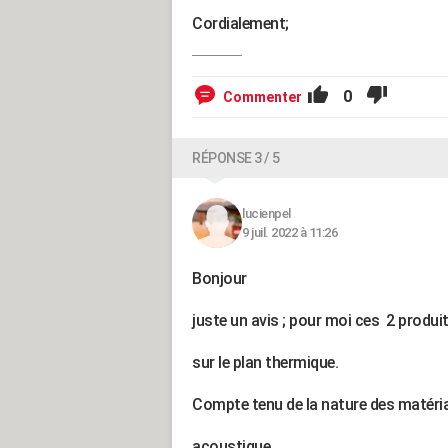
Cordialement;
0
Commenter
RÉPONSE 3 / 5
lucienpel
9 juil. 2022 à 11:26
Bonjour
juste un avis ; pour moi ces 2 produ
sur le plan thermique.
Compte tenu de la nature des matériau
acoustique .