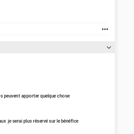
its peuvent apporter quelque chose
x je serai plus réservé sur le bénéfice