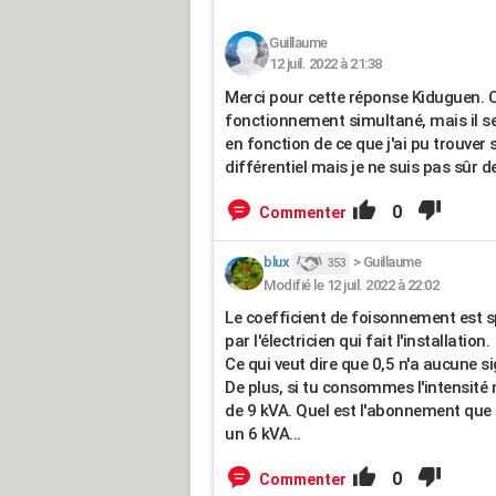
Guillaume
12 juil. 2022 à 21:38
Merci pour cette réponse Kiduguen. C'
fonctionnement simultané, mais il se
en fonction de ce que j'ai pu trouver
différentiel mais je ne suis pas sûr de
0
Commenter
blux
>
Guillaume
353
Modifié le 12 juil. 2022 à 22:02
Le coefficient de foisonnement est sp
par l'électricien qui fait l'installation.
Ce qui veut dire que 0,5 n'a aucune s
De plus, si tu consommes l'intensité 
de 9 kVA. Quel est l'abonnement que 
un 6 kVA...
0
Commenter