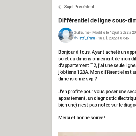
Sujet Précédent
Différentiel de ligne sous-di
Guillaume
-
Modifié le 12 juil. 2022 à 20
stf_frmu
-
18 juil. 2022 à 07:46
Bonjour à tous. Ayant acheté un appa
sujet du dimensionnement de mon diffé
d'appartement T2, j'ai une seule lign
j'obtiens 128A. Mon différentiel est
dimensionné svp ?
J'en profite pour vous poser une se
appartement, un diagnostic électrique 
bien une) n'est pas notée sur le diag
Merci et bonne soirée !