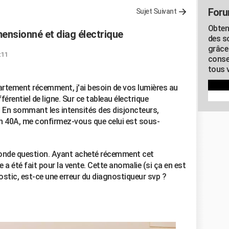
Foru
Sujet Suivant
Obten
mensionné et diag électrique
des s
grâce
:11
conse
tous v
rtement récemment, j'ai besoin de vos lumières au
rentiel de ligne. Sur ce tableau électrique
e. En sommant les intensités des disjoncteurs,
 un 40A, me confirmez-vous que celui est sous-
conde question. Ayant acheté récemment cet
a été fait pour la vente. Cette anomalie (si ça en est
nostic, est-ce une erreur du diagnostiqueur svp ?