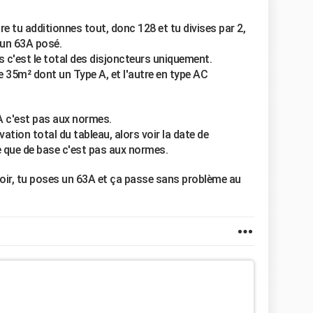
re tu additionnes tout, donc 128 et tu divises par 2,
 un 63A posé.
is c'est le total des disjoncteurs uniquement.
 35m² dont un Type A, et l'autre en type AC
 c'est pas aux normes.
vation total du tableau, alors voir la date de
 que de base c'est pas aux normes.
voir, tu poses un 63A et ça passe sans problème au