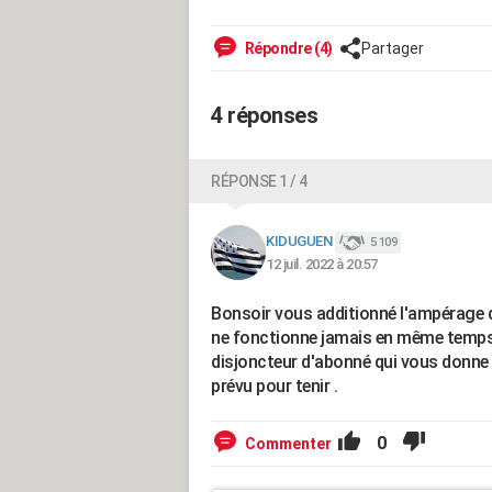
Répondre (4)
Partager
4 réponses
RÉPONSE 1 / 4
KIDUGUEN
5 109
12 juil. 2022 à 20:57
Bonsoir vous additionné l'ampérage 
ne fonctionne jamais en même temps 
disjoncteur d'abonné qui vous donne 
prévu pour tenir .
0
Commenter