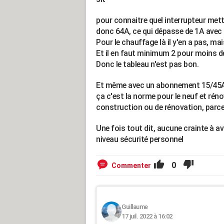
pour connaitre quel interrupteur mett
donc 64A, ce qui dépasse de 1A avec
Pour le chauffage là il y'en a pas, ma
Et il en faut minimum 2 pour moins de
Donc le tableau n'est pas bon.
Et même avec un abonnement 15/45A
ça c'est la norme pour le neuf et réno
construction ou de rénovation, parce
Une fois tout dit, aucune crainte à a
niveau sécurité personnel
0
Commenter
Guillaume
17 juil. 2022 à 16:02