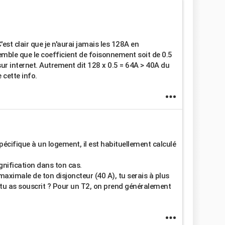
est clair que je n'aurai jamais les 128A en
mble que le coefficient de foisonnement soit de 0.5
 sur internet. Autrement dit 128 x 0.5 = 64A > 40A du
 cette info.
écifique à un logement, il est habituellement calculé
ignification dans ton cas.
maximale de ton disjoncteur (40 A), tu serais à plus
tu as souscrit ? Pour un T2, on prend généralement