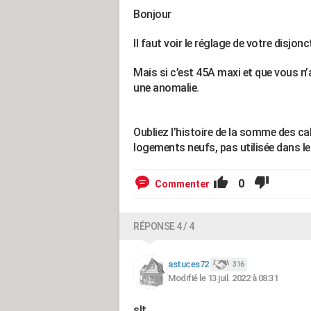
Bonjour
Il faut voir le réglage de votre disjon
Mais si c’est 45A maxi et que vous n’a
une anomalie.
Oubliez l’histoire de la somme des cal
logements neufs, pas utilisée dans le
0
Commenter
RÉPONSE 4 / 4
astuces72
316
Modifié le 13 juil. 2022 à 08:31
slt