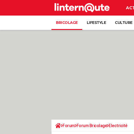
AC
BRICOLAGE
LIFESTYLE
CULTURE
Forum
Forum Bricolage
Electricité