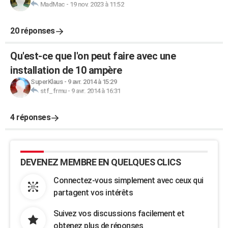
MadMac
-
19 nov. 2023 à 11:52
20 réponses
Qu'est-ce que l'on peut faire avec une
installation de 10 ampère
SuperKlaus
-
9 avr. 2014 à 15:29
stf_frmu
-
9 avr. 2014 à 16:31
4 réponses
DEVENEZ MEMBRE EN QUELQUES CLICS
Connectez-vous simplement avec ceux qui
partagent vos intérêts
Suivez vos discussions facilement et
obtenez plus de réponses