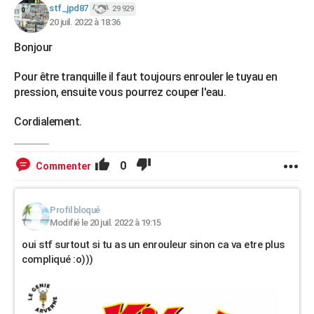
stf_jpd87
29 929
20 juil. 2022 à 18:36
Bonjour
Pour être tranquille il faut toujours enrouler le tuyau en
pression, ensuite vous pourrez couper l'eau.
Cordialement.
0
Commenter
Profil bloqué
Modifié le 20 juil. 2022 à 19:15
oui stf surtout si tu as un enrouleur sinon ca va etre plus
compliqué :o)))