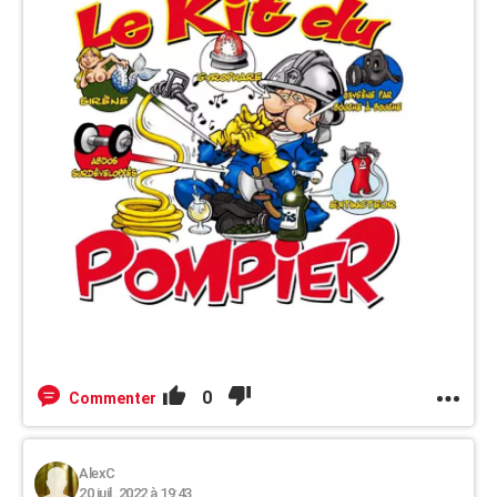
0
Commenter
AlexC
20 juil. 2022 à 19:43