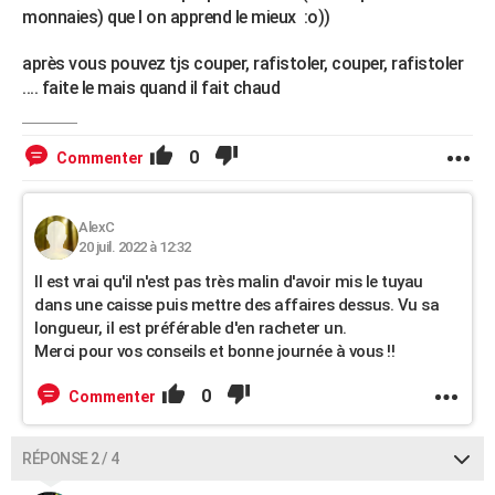
monnaies) que l on apprend le mieux :o))
après vous pouvez tjs couper, rafistoler, couper, rafistoler
.... faite le mais quand il fait chaud
0
Commenter
AlexC
20 juil. 2022 à 12:32
Il est vrai qu'il n'est pas très malin d'avoir mis le tuyau
dans une caisse puis mettre des affaires dessus. Vu sa
longueur, il est préférable d'en racheter un.
Merci pour vos conseils et bonne journée à vous !!
0
Commenter
RÉPONSE 2 / 4