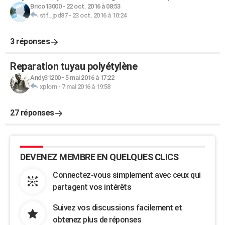
Brico13000
-
22 oct. 2016 à 08:53
stf_jpd87
-
23 oct. 2016 à 10:24
3 réponses
Reparation tuyau polyétylène
Andy31200
-
5 mai 2016 à 17:22
xplom
-
7 mai 2016 à 19:58
27 réponses
DEVENEZ MEMBRE EN QUELQUES CLICS
Connectez-vous simplement avec ceux qui
partagent vos intérêts
Suivez vos discussions facilement et
obtenez plus de réponses