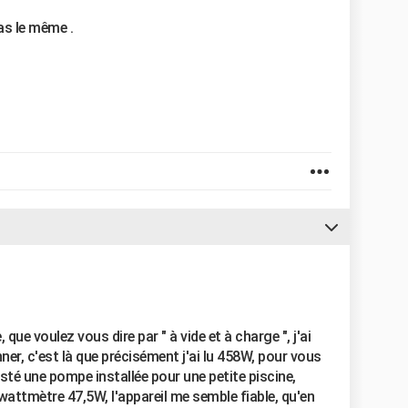
as le même .
que voulez vous dire par " à vide et à charge ", j'ai
ner, c'est là que précisément j'ai lu 458W, pour vous
sté une pompe installée pour une petite piscine,
wattmètre 47,5W, l'appareil me semble fiable, qu'en