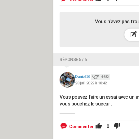
Vous n’avez pas tro
RÉPONSE 5 / 6
Daniel 26
4 682
28 juil. 2022 à 18:42
Vous pouvez faire un essai avec un as
vous bouchez le suceur .
0
Commenter