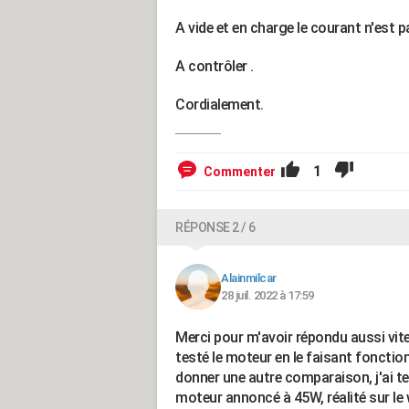
A vide et en charge le courant n'est p
A contrôler .
Cordialement.
1
Commenter
RÉPONSE 2 / 6
Alainmilcar
28 juil. 2022 à 17:59
Merci pour m'avoir répondu aussi vite, 
testé le moteur en le faisant fonction
donner une autre comparaison, j'ai te
moteur annoncé à 45W, réalité sur le 