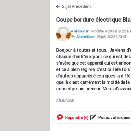
Sujet Précédent
Coupe bordure électrique Bl
Alainmilcar
-
Modifié le 28 juil. 2022 à 
Alainmilcar
-
28 juil. 2022 à 23:45
Bonjour à toutes et tous. Je viens d'
chacun d'entr'eux pour ce qui est de l
s'avère que cet appareil qui est ann
et ce à plein régime, c'est la 1ère foi
d'autres appareils électriques la diff
que là c'est carrément la moitié de l
conseil je suis preneur. Merci d'avanc
Alainmilcar
Répondre (6)
Posez votre ques