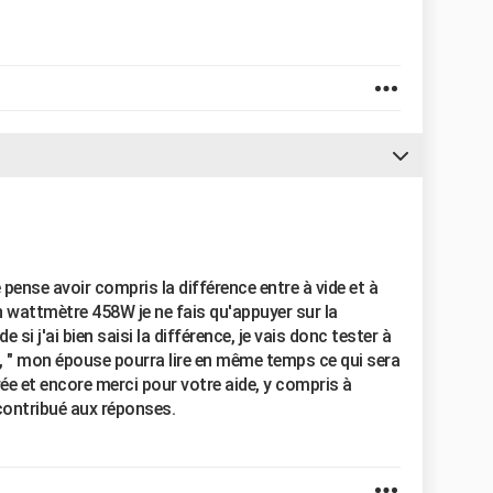
 pense avoir compris la différence entre à vide et à
on wattmètre 458W je ne fais qu'appuyer sur la
si j'ai bien saisi la différence, je vais donc tester à
 " mon épouse pourra lire en même temps ce qui sera
rée et encore merci pour votre aide, y compris à
 contribué aux réponses.