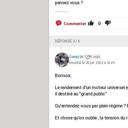
pensez vous ?
0
Commenter
RÉPONSE 3 / 6
Daniel 26
4 682
Modifié le 28 juil. 2022 à 18:29
Bonsoir,
Le rendement d'un moteur universel es
il destiné au "grand public"
Qu'entendez-vous par plein régime ? E
Et chose qu'on oublie , la tension du r