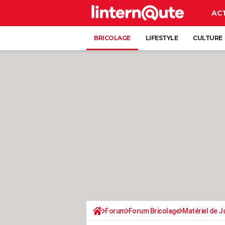
AC
BRICOLAGE
LIFESTYLE
CULTURE
Forum
Forum Bricolage
Matériel de J