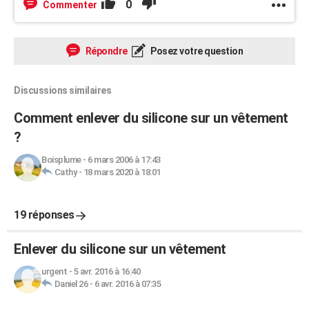
0
Commenter
Répondre
Posez votre question
Discussions similaires
Comment enlever du silicone sur un vêtement
?
Boisplume
-
6 mars 2006 à 17:43
Cathy
-
18 mars 2020 à 18:01
19 réponses
Enlever du silicone sur un vêtement
urgent
-
5 avr. 2016 à 16:40
Daniel 26
-
6 avr. 2016 à 07:35