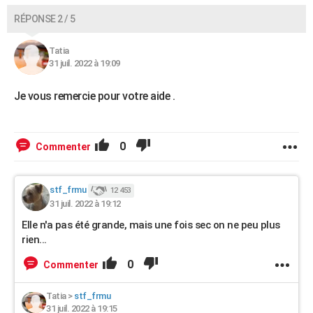
RÉPONSE 2 / 5
Tatia
31 juil. 2022 à 19:09
Je vous remercie pour votre aide .
0
Commenter
stf_frmu
12 453
31 juil. 2022 à 19:12
Elle n'a pas été grande, mais une fois sec on ne peu plus
rien...
0
Commenter
Tatia
>
stf_frmu
31 juil. 2022 à 19:15