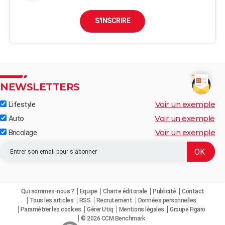
S'INSCRIRE
NEWSLETTERS
Voir un exemple
Lifestyle
Voir un exemple
Auto
Voir un exemple
Bricolage
Qui sommes-nous ?
Equipe
Charte éditoriale
Publicité
Contact
Tous les articles
RSS
Recrutement
Données personnelles
Paramétrer les cookies
Gérer Utiq
Mentions légales
Groupe Figaro
© 2026 CCM Benchmark