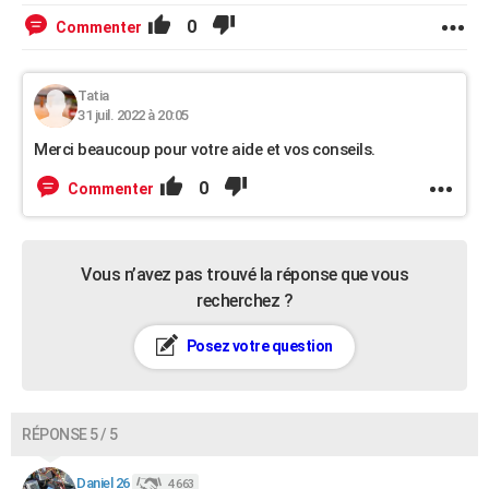
0
Commenter
Tatia
31 juil. 2022 à 20:05
Merci beaucoup pour votre aide et vos conseils.
0
Commenter
Vous n’avez pas trouvé la réponse que vous
recherchez ?
Posez votre question
RÉPONSE 5 / 5
Daniel 26
4 663