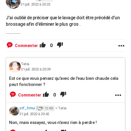
31 juil. 2022 à 20:22
J'ai oublié de préciser que le lavage doit être précédé d'un
brossage afin d'éliminer le plus gros .
0
Commenter
Tatia
31 juil. 2022 à 20:39
Est ce que vous pensez qu'avec de l'eau bien chaude cela
peut fonctionner ?
0
Commenter
stf_frmu
>
Tatia
12 453
31 juil. 2022 à 20:42
Non, mais essayez, vous n'avez rien à perdre !