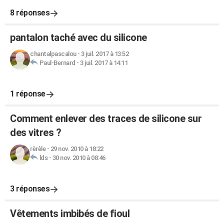
8 réponses
pantalon taché avec du silicone
chantalpascalou
-
3 juil. 2017 à 13:52
Paul-Bernard
-
3 juil. 2017 à 14:11
1 réponse
Comment enlever des traces de silicone sur
des vitres ?
rèrèle
-
29 nov. 2010 à 18:22
lds
-
30 nov. 2010 à 08:46
3 réponses
Vêtements imbibés de fioul