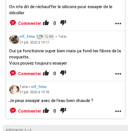
On m'a dit de réchauffer le silicone pour essayer de le
décoller
0
Commenter
stf_frmu
>
Tatia
12 453
31 juil. 2022 à 19:17
Oui ça fonctionne super bien mais ça fond les fibres de la
moquette...
Vous pouvez toujours essayer
0
Commenter
Tatia
>
stf_frmu
31 juil. 2022 à 19:18
Je peux essayer avec de l'eau bien chaude ?
0
Commenter
RÉPONSE 3 / 5