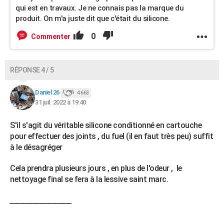
qui est en travaux. Je ne connais pas la marque du
produit. On m'a juste dit que c'était du silicone.
0
Commenter
RÉPONSE 4 / 5
Daniel 26
4 663
31 juil. 2022 à 19:40
S'il s'agit du véritable silicone conditionné en cartouche
pour effectuer des joints , du fuel (il en faut très peu) suffit
à le désagréger
Cela prendra plusieurs jours , en plus de l'odeur , le
nettoyage final se fera à la lessive saint marc.
___________________