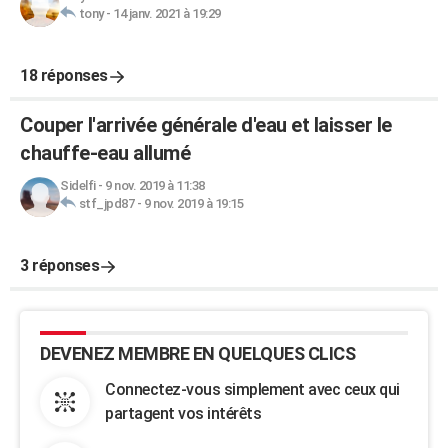
tony
-
14 janv. 2021 à 19:29
18 réponses
Couper l'arrivée générale d'eau et laisser le
chauffe-eau allumé
Sidelfi
-
9 nov. 2019 à 11:38
stf_jpd87
-
9 nov. 2019 à 19:15
3 réponses
DEVENEZ MEMBRE EN QUELQUES CLICS
Connectez-vous simplement avec ceux qui
partagent vos intérêts