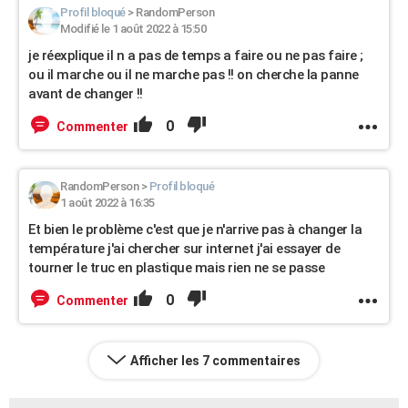
Profil bloqué
>
RandomPerson
Modifié le 1 août 2022 à 15:50
je réexplique il n a pas de temps a faire ou ne pas faire ;
ou il marche ou il ne marche pas !! on cherche la panne
avant de changer !!
0
Commenter
RandomPerson
>
Profil bloqué
1 août 2022 à 16:35
Et bien le problème c'est que je n'arrive pas à changer la
température j'ai chercher sur internet j'ai essayer de
tourner le truc en plastique mais rien ne se passe
0
Commenter
Afficher les 7 commentaires