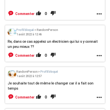
0
Commenter
Profil bloqué
>
RandomPerson
1 août 2022 à 12:46
Re, dans ce cas appelez un électricien qui lui s y connait
un peu mieux ??
0
Commenter
RandomPerson
>
Profil bloqué
1 août 2022 à 12:57
Je souhaite tout de même le changer car il a fait son
temps
0
Commenter