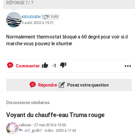
RÉPONSE 7 / 7
KIDUGUEN
5 093
3 août 2022 à 19:21
Normalement thermostat bloqué a 60 degré pour voir si il
marche vous pouvez le shunter
-1
Commenter
Répondre
Posez votre question
Discussions similaires
Voyant du chauffe-eau Truma rouge
valkaan
-
27 mai 2010 à 15:50
stf_jpd87
-
4 déc. 2025 à 17:43