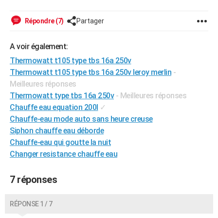
Répondre (7)
Partager
A voir également:
Thermowatt t105 type tbs 16a 250v
Thermowatt t105 type tbs 16a 250v leroy merlin
-
Meilleures réponses
Thermowatt type tbs 16a 250v
- Meilleures réponses
Chauffe eau equation 200l
✓
Chauffe-eau mode auto sans heure creuse
Siphon chauffe eau déborde
Chauffe-eau qui goutte la nuit
Changer resistance chauffe eau
7 réponses
RÉPONSE 1 / 7