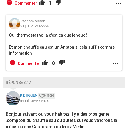
1
Commenter
RandomPerson
31 juil. 2022 à 23:48
Oui thermostat voila c'est ça que je veux !
Et mon chauffe eau est un Ariston si cela suffit comme
information
0
Commenter
RÉPONSE 3 / 7
KIDUGUEN
5 093
31 juil. 2022 à 23:55
Bonjour suivant ou vous habitez il y a des pros genre
.comptoir du chauffe eau ou autres qui vous vendrons la
pièce .ou sav Castorama ou leroy Merlin .