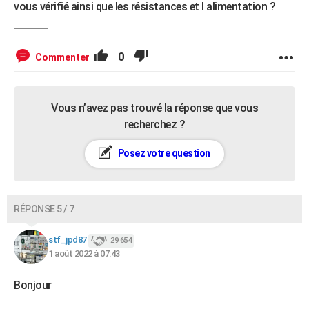
vous vérifié ainsi que les résistances et l alimentation ?
0
Commenter
Vous n’avez pas trouvé la réponse que vous
recherchez ?
Posez votre question
RÉPONSE 5 / 7
stf_jpd87
29 654
1 août 2022 à 07:43
Bonjour