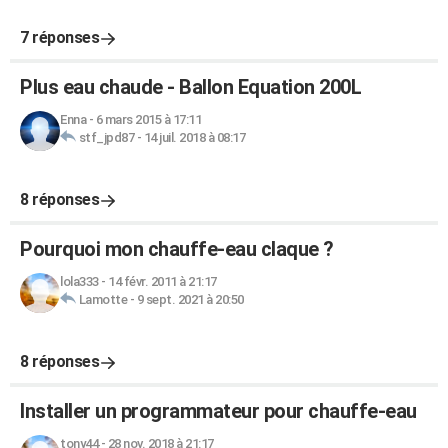
7 réponses
Plus eau chaude - Ballon Equation 200L
Enna
-
6 mars 2015 à 17:11
stf_jpd87
-
14 juil. 2018 à 08:17
8 réponses
Pourquoi mon chauffe-eau claque ?
lola333
-
14 févr. 2011 à 21:17
Lamotte
-
9 sept. 2021 à 20:50
8 réponses
Installer un programmateur pour chauffe-eau
tony44
-
28 nov. 2018 à 21:17