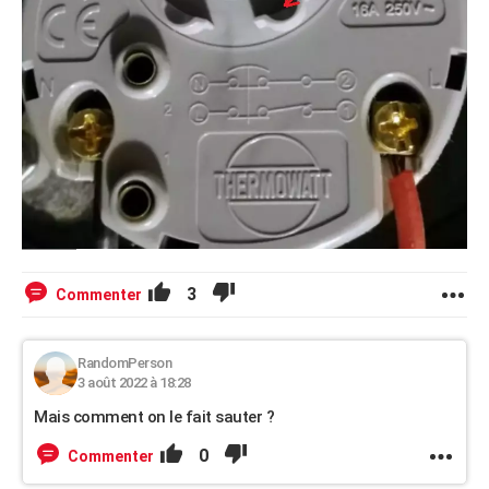
3
Commenter
RandomPerson
3 août 2022 à 18:28
Mais comment on le fait sauter ?
0
Commenter