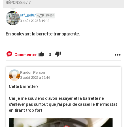
RÉPONSE 6 / 7
stf_jpd87
29 654
3 août 2022 à 19:18
En soulevant la barrette transparente.
0
Commenter
RandomPerson
3 août 2022 à 22:44
Cette barrette ?
Car je me souviens d'avoir essayer et la barrette ne
s'enlever pas surtout que j'ai peur de casser le thermostat
en tirant trop fort