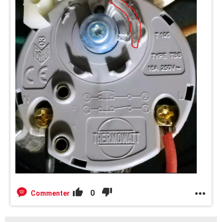
0
Commenter