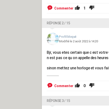
1
Commenter
RÉPONSE 2 / 15
Profil bloqué
Modifié le 2 août 2022 à 14:20
Bjr, vous etes certain que c est votr
n est pas ce qu on appelle des heure
sinon mettez une horloge et vous fai
0
Commenter
RÉPONSE 3 / 15