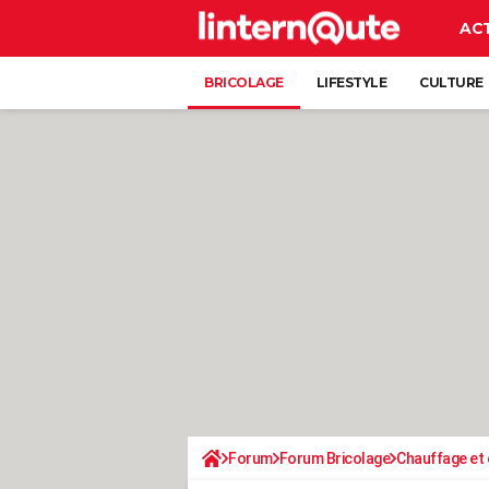
AC
BRICOLAGE
LIFESTYLE
CULTURE
Forum
Forum Bricolage
Chauffage et 