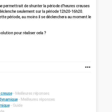
e permettrait de shunter la période d'heures creuses
 déclenche seulement sur la période 12h20-16h20.
cette période, au moins il se déclenchera au moment le
olution pour réaliser cela ?
 creuse
- Meilleures réponses
dynamique
- Meilleures réponses
amique
- Guide
ide