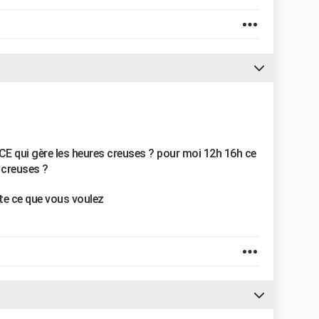
e CE qui gère les heures creuses ? pour moi 12h 16h ce
s creuses ?
te ce que vous voulez