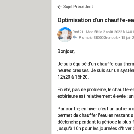
Sujet Précédent
Optimisation d'un chauffe-
Rod21
-
Modifié le 2 août 2022 à 14:01
Plombier38000Grenoble -
15 juin 
Bonjour,
Je suis équipé d'un chauffe-eau the
heures creuses. Je suis sur un systèm
12h20 à 16h20.
En été, pas de problème, le chauffe-
extérieure est relativement élevée : u
Par contre, en hiver c'est un autre pr
permet de chauffer l'eau en restant su
déclenche pendant la période la plus 
jusqu'à 10h pour les journées d'hiver 