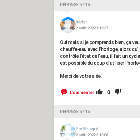
RÉPONSE 5 / 15
Rod21
2 août 2022 à 16:37
Oui mais si je comprends bien, ça veut
chauffe-eau avec l'horloge, alors qu'
contrôle l'état de l'eau, il fait un cyc
est possible du coup d'utiliser l'horl
Merci de votre aide.
0
Commenter
RÉPONSE 6 / 15
Profil bloqué
2 août 2022 à 18:06