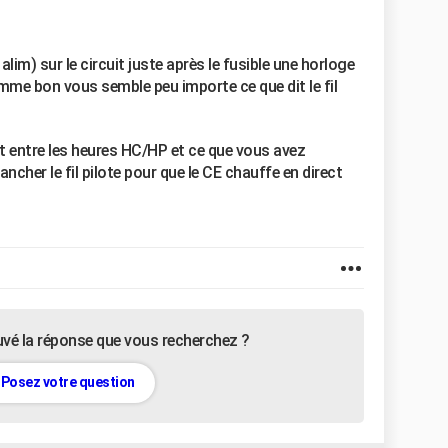
alim) sur le circuit juste après le fusible une horloge
me bon vous semble peu importe ce que dit le fil
lit entre les heures HC/HP et ce que vous avez
cher le fil pilote pour que le CE chauffe en direct
uvé la réponse que vous recherchez ?
Posez votre question