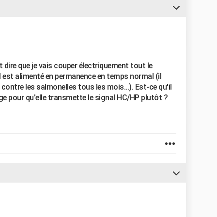
 dire que je vais couper électriquement tout le
il est alimenté en permanence en temps normal (il
le contre les salmonelles tous les mois...). Est-ce qu'il
oge pour qu'elle transmette le signal HC/HP plutôt ?