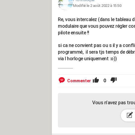
Modifié le 2 août 2022 à 15:50
Re, vous intercalez (dans le tableau d 
modulaire que vous pouvez régler com
pilote ensuite !!
si ca ne convient pas ou s il y a conf
programmé, il sera tjs temps de débran
via l horloge uniquement :o))
0
Commenter
Vous n’avez pas tro