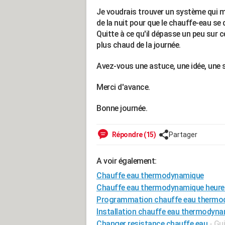
Je voudrais trouver un système qui m
de la nuit pour que le chauffe-eau se
Quitte à ce qu'il dépasse un peu sur 
plus chaud de la journée.
Avez-vous une astuce, une idée, une s
Merci d'avance.
Bonne journée.
Répondre (15)
Partager
A voir également:
Chauffe eau thermodynamique
Chauffe eau thermodynamique heure
Programmation chauffe eau thermo
Installation chauffe eau thermodyn
Changer resistance chauffe eau
- Gu