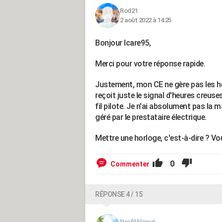
Rod21
2 août 2022 à 14:25
Bonjour Icare95,
Merci pour votre réponse rapide.
Justement, mon CE ne gère pas les he
reçoit juste le signal d'heures creuse
fil pilote. Je n'ai absolument pas la 
géré par le prestataire électrique.
Mettre une horloge, c'est-à-dire ? Vo
0
Commenter
RÉPONSE 4 / 15
Profil bloqué