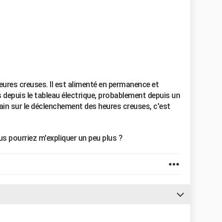
ures creuses. Il est alimenté en permanence et
s depuis le tableau électrique, probablement depuis un
main sur le déclenchement des heures creuses, c'est
us pourriez m'expliquer un peu plus ?