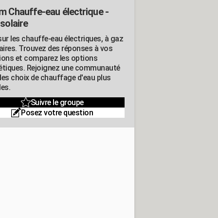
m Chauffe-eau électrique -
solaire
ur les chauffe-eau électriques, à gaz
laires. Trouvez des réponses à vos
ions et comparez les options
étiques. Rejoignez une communauté
des choix de chauffage d'eau plus
les.
Suivre le groupe
Posez votre question