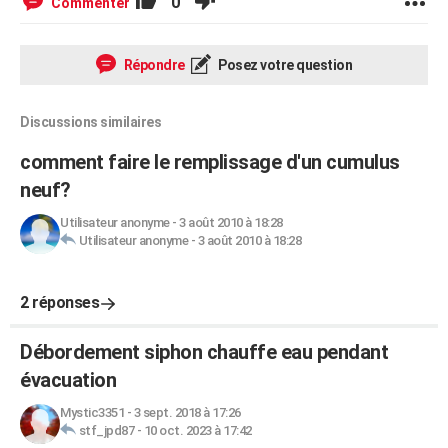
0
Commenter
Répondre
Posez votre question
Discussions similaires
comment faire le remplissage d'un cumulus
neuf?
Utilisateur anonyme
-
3 août 2010 à 18:28
Utilisateur anonyme
-
3 août 2010 à 18:28
2 réponses
Débordement siphon chauffe eau pendant
évacuation
Mystic3351
-
3 sept. 2018 à 17:26
stf_jpd87
-
10 oct. 2023 à 17:42