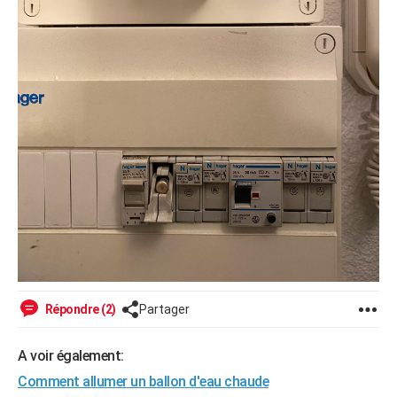
Répondre (2)
Partager
A voir également:
Comment allumer un ballon d'eau chaude