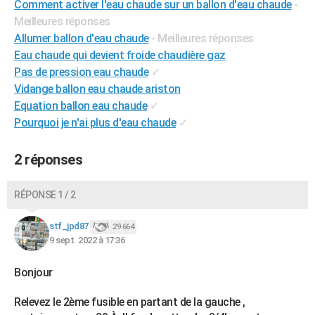
Comment activer l'eau chaude sur un ballon d'eau chaude
-
Meilleures réponses
Allumer ballon d'eau chaude
- Meilleures réponses
Eau chaude qui devient froide chaudière gaz
Pas de pression eau chaude
✓
Vidange ballon eau chaude ariston
Equation ballon eau chaude
✓
Pourquoi je n'ai plus d'eau chaude
✓
2 réponses
RÉPONSE 1 / 2
stf_jpd87
29 664
9 sept. 2022 à 17:36
Bonjour
Relevez le 2ème fusible en partant de la gauche ,