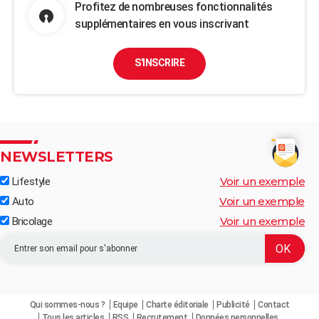
Profitez de nombreuses fonctionnalités
supplémentaires en vous inscrivant
S'INSCRIRE
NEWSLETTERS
Voir un exemple
Lifestyle
Voir un exemple
Auto
Voir un exemple
Bricolage
Qui sommes-nous ?
Equipe
Charte éditoriale
Publicité
Contact
Tous les articles
RSS
Recrutement
Données personnelles