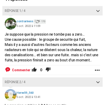
RÉPONSE 1 / 4
contrariness
170
5 oct. 2022 à 11:09
Je suppose que la pression ne tombe pas a zero...
Une cause possible : le groupe de securite qui fuit,
Mais il y a aussi d'autres facteurs comme les anciens
radiateurs en tole qui se dilatent sous la chaleur, la nature
des canalisations... et bien sur une fuite.. mais si c'est une
fuite, la pression finirait a zero au bout d'un moment..
0
Commenter
RÉPONSE 2 / 4
Herve59_560
5 oct. 2022 à 13:41