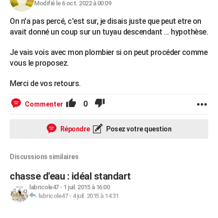
Modifié le 6 oct. 2022 à 00:09
On n'a pas percé, c'est sur, je disais juste que peut etre on
avait donné un coup sur un tuyau descendant ... hypothèse.
Je vais vois avec mon plombier si on peut procéder comme
vous le proposez.
Merci de vos retours.
0
Commenter
Répondre
Posez votre question
Discussions similaires
chasse d'eau : idéal standart
labricole47
-
1 juil. 2015 à 16:00
labricole47
-
4 juil. 2015 à 14:31