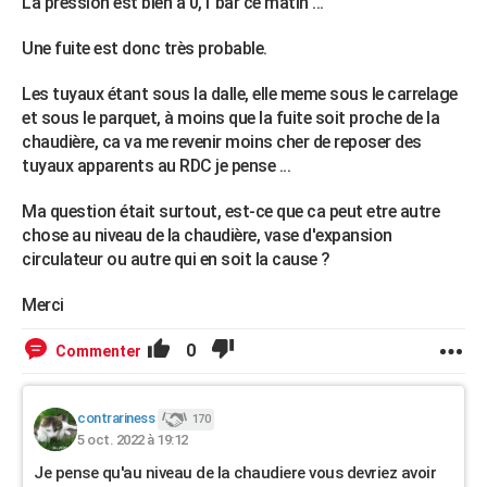
La pression est bien à 0,1 bar ce matin ...
Une fuite est donc très probable.
Les tuyaux étant sous la dalle, elle meme sous le carrelage
et sous le parquet, à moins que la fuite soit proche de la
chaudière, ca va me revenir moins cher de reposer des
tuyaux apparents au RDC je pense ...
Ma question était surtout, est-ce que ca peut etre autre
chose au niveau de la chaudière, vase d'expansion
circulateur ou autre qui en soit la cause ?
Merci
0
Commenter
contrariness
170
5 oct. 2022 à 19:12
Je pense qu'au niveau de la chaudiere vous devriez avoir