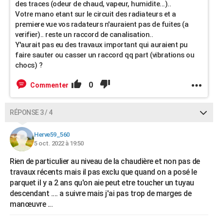
des traces (odeur de chaud, vapeur, humidite...)..
Votre mano etant sur le circuit des radiateurs et a
premiere vue vos radateurs n'auraient pas de fuites (a
verifier).. reste un raccord de canalisation..
Y'aurait pas eu des travaux important qui auraient pu
faire sauter ou casser un raccord qq part (vibrations ou
chocs) ?
0
Commenter
RÉPONSE 3 / 4
Herve59_560
5 oct. 2022 à 19:50
Rien de particulier au niveau de la chaudière et non pas de
travaux récents mais il pas exclu que quand on a posé le
parquet il y a 2 ans qu'on aie peut etre toucher un tuyau
descendant .... a suivre mais j'ai pas trop de marges de
manœuvre ...