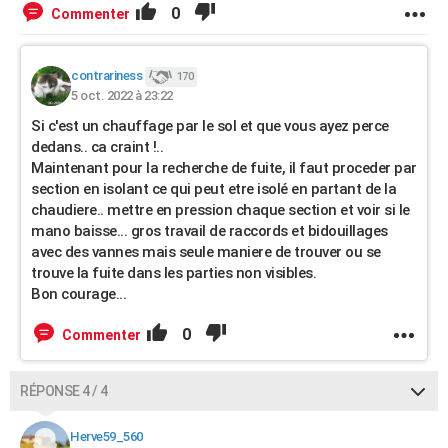
0
Commenter
contrariness
170
5 oct. 2022 à 23:22
Si c'est un chauffage par le sol et que vous ayez perce
dedans.. ca craint !..
Maintenant pour la recherche de fuite, il faut proceder par
section en isolant ce qui peut etre isolé en partant de la
chaudiere.. mettre en pression chaque section et voir si le
mano baisse... gros travail de raccords et bidouillages
avec des vannes mais seule maniere de trouver ou se
trouve la fuite dans les parties non visibles.
Bon courage...
0
Commenter
RÉPONSE 4 / 4
Herve59_560