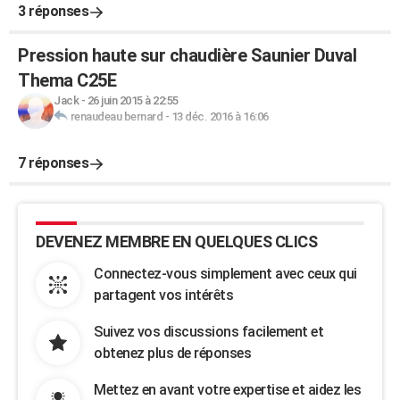
3 réponses
Pression haute sur chaudière Saunier Duval
Thema C25E
Jack
-
26 juin 2015 à 22:55
renaudeau bernard
-
13 déc. 2016 à 16:06
7 réponses
DEVENEZ MEMBRE EN QUELQUES CLICS
Connectez-vous simplement avec ceux qui
partagent vos intérêts
Suivez vos discussions facilement et
obtenez plus de réponses
Mettez en avant votre expertise et aidez les