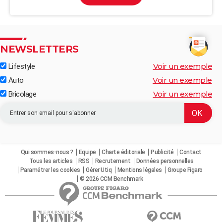
NEWSLETTERS
Voir un exemple
Lifestyle
Voir un exemple
Auto
Voir un exemple
Bricolage
Qui sommes-nous ?
Equipe
Charte éditoriale
Publicité
Contact
Tous les articles
RSS
Recrutement
Données personnelles
Paramétrer les cookies
Gérer Utiq
Mentions légales
Groupe Figaro
© 2026 CCM Benchmark