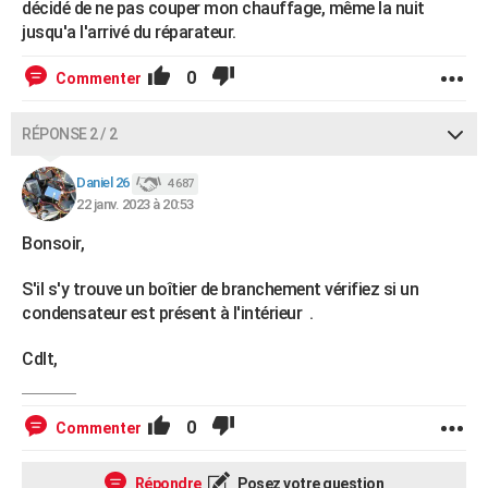
décidé de ne pas couper mon chauffage, même la nuit
jusqu'a l'arrivé du réparateur.
0
Commenter
RÉPONSE 2 / 2
Daniel 26
4 687
22 janv. 2023 à 20:53
Bonsoir,
S'il s'y trouve un boîtier de branchement vérifiez si un
condensateur est présent à l'intérieur .
Cdlt,
0
Commenter
Répondre
Posez votre question