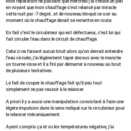
Mon réparation ne passant que mercredi j'ai creusé un peu
en voyant que mon chauffage s'est relancé par miracle
cette nuit par -7 degré...et de nouveau bloqué ce soir au
moment où le chauffage devait se remettre en route.
En fait c'est le circulateur qui est défectueux, c'est lui qui
fait circuler l'eau dans le circuit de chauffage.
Celui ci ne faisant aucun bruit alors qu'on devrait entendre
l'eau circuler, j'ai légèrement taper dessus avec le manche
un tourne visse et il a fini par démarrer à nouveau au bout
de plusieurs tentatives.
Le fait de couper le chauffage fait qu'il peu tout
simplement ne pas reussir à le relancer.
A priori il y a aussi une manipulation consistant à faire une
légère impulsion dans le sens indiqué sur le circulateur pour
le relancer mécaniquement.
Ayant compris ça et vu les températures négative, j'ai