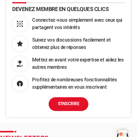
DEVENEZ MEMBRE EN QUELQUES CLICS
Connectez-vous simplement avec ceux qui
partagent vos intérêts
Suivez vos discussions facilement et
obtenez plus de réponses
Mettez en avant votre expertise et aidez les
autres membres
Profitez de nombreuses fonctionnalités
supplémentaires en vous inscrivant
S'INSCRIRE