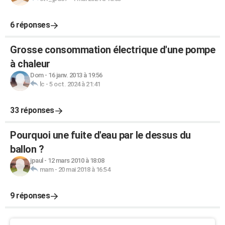
6 réponses
Grosse consommation électrique d'une pompe
à chaleur
Dom
-
16 janv. 2013 à 19:56
lc
-
5 oct. 2024 à 21:41
33 réponses
Pourquoi une fuite d'eau par le dessus du
ballon ?
jpaul
-
12 mars 2010 à 18:08
mam
-
20 mai 2018 à 16:54
9 réponses