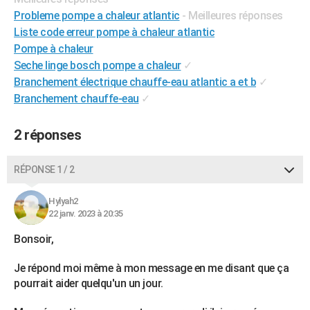
Probleme pompe a chaleur atlantic
- Meilleures réponses
Liste code erreur pompe à chaleur atlantic
Pompe à chaleur
Seche linge bosch pompe a chaleur
✓
Branchement électrique chauffe-eau atlantic a et b
✓
Branchement chauffe-eau
✓
2 réponses
RÉPONSE 1 / 2
Hylyah2
22 janv. 2023 à 20:35
Bonsoir,
Je répond moi même à mon message en me disant que ça
pourrait aider quelqu'un un jour.