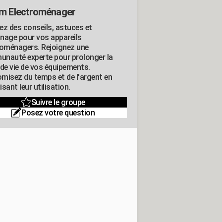
m Electroménager
ez des conseils, astuces et
nage pour vos appareils
roménagers. Rejoignez une
nauté experte pour prolonger la
 de vie de vos équipements.
misez du temps et de l'argent en
sant leur utilisation.
Suivre le groupe
Posez votre question