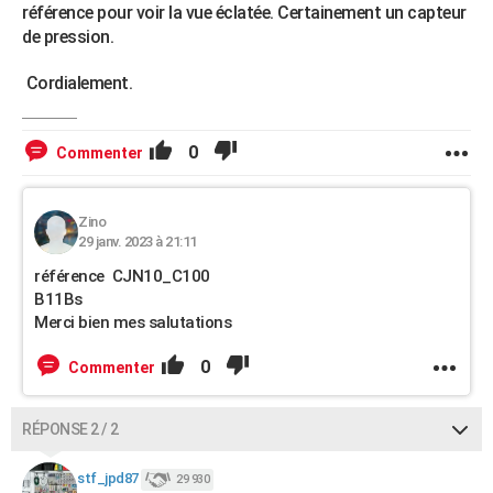
référence pour voir la vue éclatée. Certainement un capteur
de pression.
Cordialement.
0
Commenter
Zino
29 janv. 2023 à 21:11
référence CJN10_C100
B11Bs
Merci bien mes salutations
0
Commenter
RÉPONSE 2 / 2
stf_jpd87
29 930