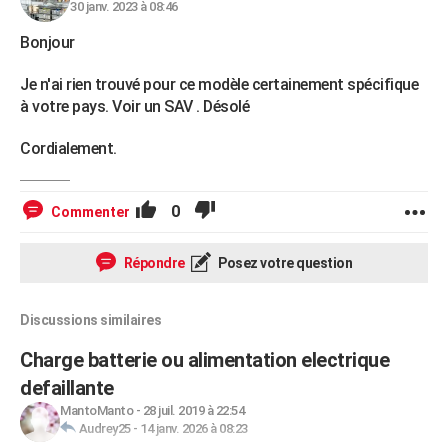
30 janv. 2023 à 08:46
Bonjour
Je n'ai rien trouvé pour ce modèle certainement spécifique
à votre pays. Voir un SAV . Désolé
Cordialement.
0
Commenter
Répondre
Posez votre question
Discussions similaires
Charge batterie ou alimentation electrique
defaillante
MantoManto
-
28 juil. 2019 à 22:54
Audrey25
-
14 janv. 2026 à 08:23