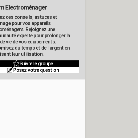
m Electroménager
ez des conseils, astuces et
nage pour vos appareils
roménagers. Rejoignez une
nauté experte pour prolonger la
 de vie de vos équipements.
misez du temps et de l'argent en
sant leur utilisation.
Suivre le groupe
Posez votre question