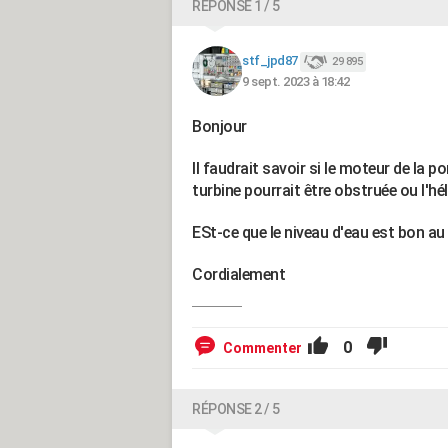
RÉPONSE 1 / 5
stf_jpd87
29 895
9 sept. 2023 à 18:42
Bonjour
Il faudrait savoir si le moteur de la
turbine pourrait être obstruée ou l'hé
ESt-ce que le niveau d'eau est bon a
Cordialement
0
Commenter
RÉPONSE 2 / 5