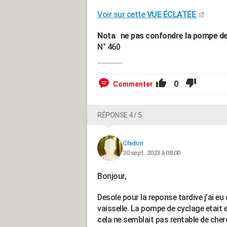
Voir sur cette
VUE ÉCLATÉE
Nota ne pas confondre la pompe d
N° 460
0
Commenter
RÉPONSE 4 / 5
Chidori
30 sept. 2023 à 08:00
Bonjour,
Desole pour la reponse tardive j'ai e
vaisselle. La pompe de cyclage etait 
cela ne semblait pas rentable de cherc