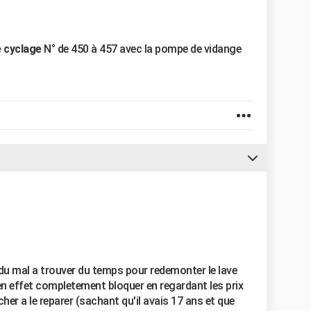
e cyclage
N° de 450 à 457 avec la pompe de vidange
u du mal a trouver du temps pour redemonter le lave
en effet completement bloquer en regardant les prix
her a le reparer (sachant qu'il avais 17 ans et que