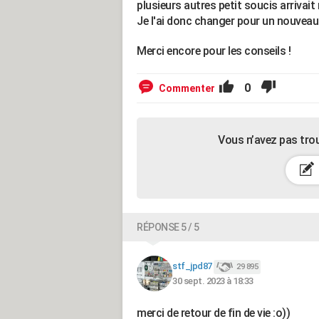
plusieurs autres petit soucis arrivait
Je l'ai donc changer pour un nouveau
Merci encore pour les conseils !
0
Commenter
Vous n’avez pas tro
RÉPONSE 5 / 5
stf_jpd87
29 895
30 sept. 2023 à 18:33
merci de retour de fin de vie :o))