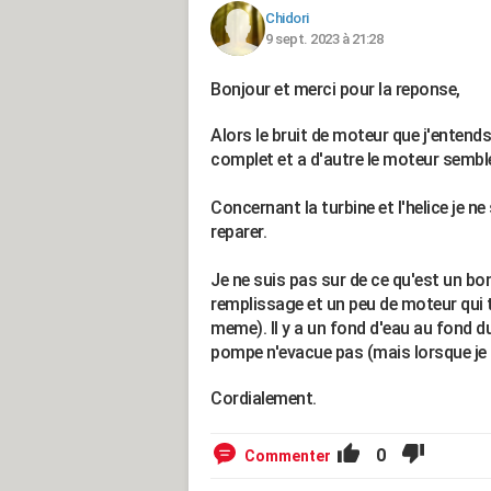
Chidori
9 sept. 2023 à 21:28
Bonjour et merci pour la reponse,
Alors le bruit de moteur que j'entend
complet et a d'autre le moteur semble
Concernant la turbine et l'helice je ne 
reparer.
Je ne suis pas sur de ce qu'est un bo
remplissage et un peu de moteur qui 
meme). Il y a un fond d'eau au fond du
pompe n'evacue pas (mais lorsque je 
Cordialement.
0
Commenter