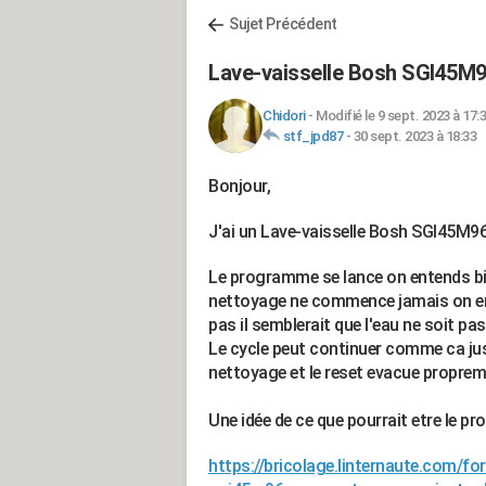
Sujet Précédent
Lave-vaisselle Bosh SGI45M9
Chidori
-
Modifié le 9 sept. 2023 à 17:
stf_jpd87
-
30 sept. 2023 à 18:33
Bonjour,
J'ai un Lave-vaisselle Bosh SGI45M96
Le programme se lance on entends bie
nettoyage ne commence jamais on ent
pas il semblerait que l'eau ne soit pa
Le cycle peut continuer comme ca jusq
nettoyage et le reset evacue propreme
Une idée de ce que pourrait etre le pr
https://bricolage.linternaute.com/f