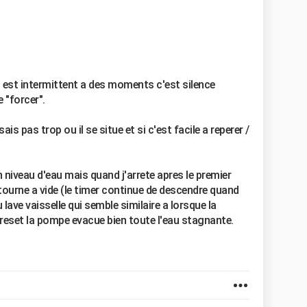
s est intermittent a des moments c'est silence
 "forcer".
sais pas trop ou il se situe et si c'est facile a reperer /
n niveau d'eau mais quand j'arrete apres le premier
tourne a vide (le timer continue de descendre quand
 lave vaisselle qui semble similaire a lorsque la
reset la pompe evacue bien toute l'eau stagnante.