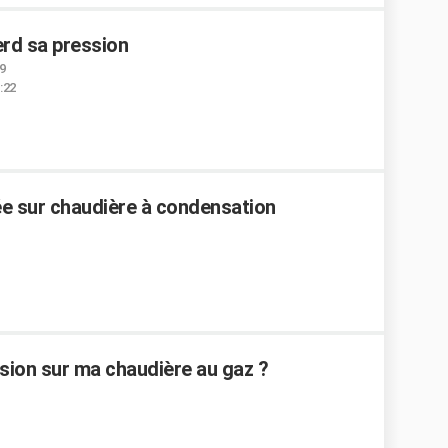
rd sa pression
39
1:22
ée sur chaudière à condensation
sion sur ma chaudière au gaz ?