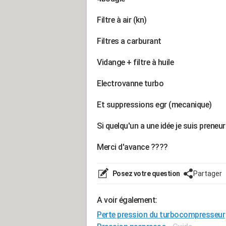
Filtre à air (kn)
Filtres a carburant
Vidange + filtre à huile
Electrovanne turbo
Et suppressions egr (mecanique)
Si quelqu'un a une idée je suis preneu
Merci d'avance ????
Posez votre question
Partager
A voir également:
Perte pression du turbocompresseur