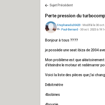
Sujet Précédent
Perte pression du turbocom
Stephanedu30420
-
Modifié le 30 oct.
Paul-Bernard
-
30 oct. 2023 à 19:1
Bonjour à tous ????
je possède une seat ibiza de 2004 av
Mon problème est que aléatoirement j'
d'éteindre le moteur et redémarrer po
Voici la liste des pièces que j'ai chang
Débitmètre
4bobines
4bougie