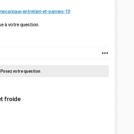
/mecanique-entretien-et-pannes-10
e à votre question.
Posez votre question
t froide