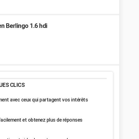
n Berlingo 1.6 hdi
UES CLICS
nt avec ceux qui partagent vos intérêts
facilement et obtenez plus de réponses