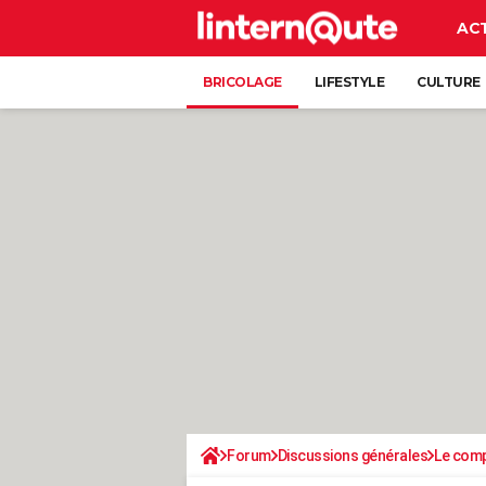
AC
BRICOLAGE
LIFESTYLE
CULTURE
Forum
Discussions générales
Le comp