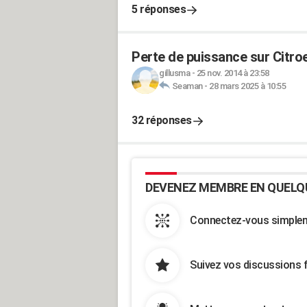
5 réponses
Perte de puissance sur Citroe
gillusma
-
25 nov. 2014 à 23:58
Seaman
-
28 mars 2025 à 10:55
32 réponses
DEVENEZ MEMBRE EN QUELQ
Connectez-vous simpleme
Suivez vos discussions 