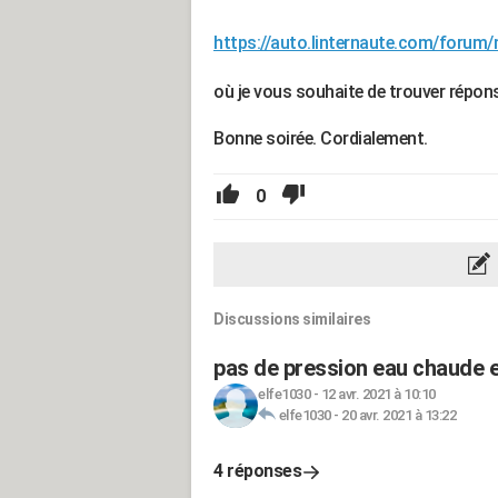
https://auto.linternaute.com/forum
où je vous souhaite de trouver répons
Bonne soirée. Cordialement.
0
Discussions similaires
pas de pression eau chaude e
elfe1030
-
12 avr. 2021 à 10:10
elfe1030
-
20 avr. 2021 à 13:22
4 réponses