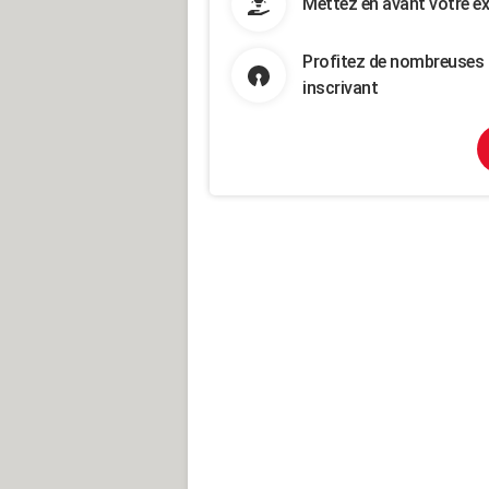
Mettez en avant votre ex
Profitez de nombreuses 
inscrivant