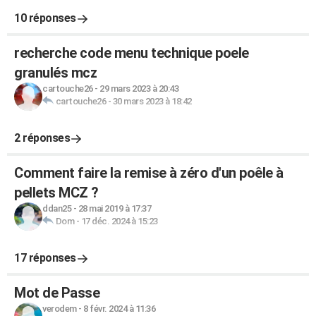
10 réponses
recherche code menu technique poele
granulés mcz
cartouche26
-
29 mars 2023 à 20:43
cartouche26
-
30 mars 2023 à 18:42
2 réponses
Comment faire la remise à zéro d'un poêle à
pellets MCZ ?
ddan25
-
28 mai 2019 à 17:37
Dom
-
17 déc. 2024 à 15:23
17 réponses
Mot de Passe
verodem
-
8 févr. 2024 à 11:36