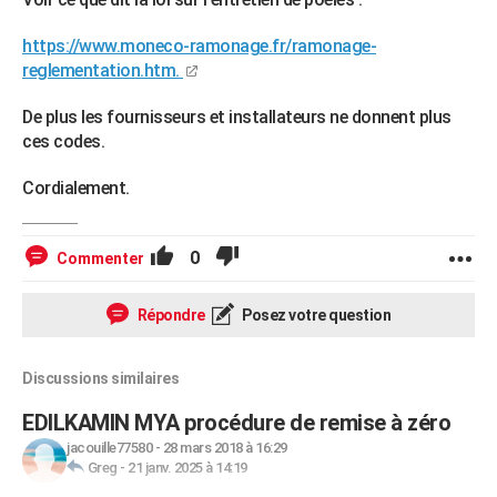
https://www.moneco-ramonage.fr/ramonage-
reglementation.htm.
De plus les fournisseurs et installateurs ne donnent plus
ces codes.
Cordialement.
0
Commenter
Répondre
Posez votre question
Discussions similaires
EDILKAMIN MYA procédure de remise à zéro
jacouille77580
-
28 mars 2018 à 16:29
Greg
-
21 janv. 2025 à 14:19