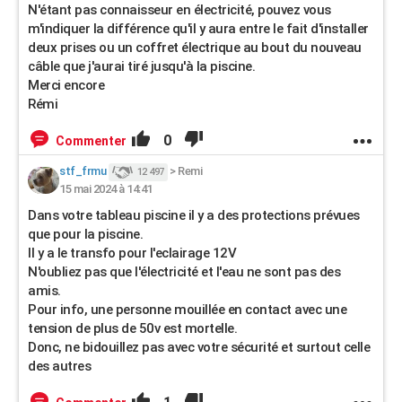
N'étant pas connaisseur en électricité, pouvez vous
m'indiquer la différence qu'il y aura entre le fait d'installer
deux prises ou un coffret électrique au bout du nouveau
câble que j'aurai tiré jusqu'à la piscine.
Merci encore
Rémi
0
Commenter
stf_frmu
>
Remi
12 497
15 mai 2024 à 14:41
Dans votre tableau piscine il y a des protections prévues
que pour la piscine.
Il y a le transfo pour l'eclairage 12V
N'oubliez pas que l'électricité et l'eau ne sont pas des
amis.
Pour info, une personne mouillée en contact avec une
tension de plus de 50v est mortelle.
Donc, ne bidouillez pas avec votre sécurité et surtout celle
des autres