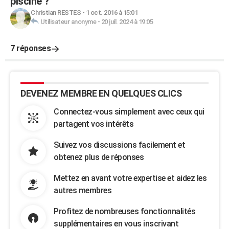
piscine ?
Christian RESTES
-
1 oct. 2016 à 15:01
Utilisateur anonyme
-
20 juil. 2024 à 19:05
7 réponses
DEVENEZ MEMBRE EN QUELQUES CLICS
Connectez-vous simplement avec ceux qui
partagent vos intérêts
Suivez vos discussions facilement et
obtenez plus de réponses
Mettez en avant votre expertise et aidez les
autres membres
Profitez de nombreuses fonctionnalités
supplémentaires en vous inscrivant