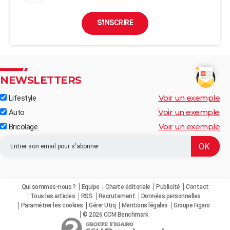
S'INSCRIRE
NEWSLETTERS
Voir un exemple
Lifestyle
Voir un exemple
Auto
Voir un exemple
Bricolage
Qui sommes-nous ?
Equipe
Charte éditoriale
Publicité
Contact
Tous les articles
RSS
Recrutement
Données personnelles
Paramétrer les cookies
Gérer Utiq
Mentions légales
Groupe Figaro
© 2026 CCM Benchmark