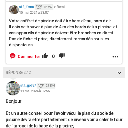
stf_frmu
>
Remi
12 497
15 mai 2024 à 23:07
Votre coffret de piscine doit être hors d'eau, hors d'air.
Il dois se trouver à plus de 4 m des bords de ka piscine et
vos appareils de piscine doivent être branches en direct.
Pas de fiche et prise, directement raccordés sous les
disjoncteurs
0
Commenter
RÉPONSE 2 / 2
stf_jpd87
29 934
11 mai 2024 à 07:56
Bonjour
Et un autre conseil pour l'avoir vécu le plan du socle de
piscine devra être parfaitement de niveau voir à caler le tour
de l'arrondi de la base de la piscine;