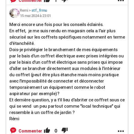
1
Commenter
Remi
>
stf_frmu
15 mai 2024 à 23:01
Merci encore une fois pour les conseils éclairés.
En effet, je me suis rendu en magasin cela a l'air plus
sécurisé sur les coffrets spécifiques notamment en terme
d'étanchéité.
Dois-je privilégier le branchement de mes équipements
par le bais d'un coffret électrique avec prises intégrées ou
par le biais d'un coffret électrique sans prises qui impose
d'aller se brancher directement aux modules à l'intérieur
du coffret (peut être plus étanche mais moins pratique
avec l'impossibilité de connecter et déconnecter
temporairement un équipement comme le robot
aspirateur par exemple)?
Et dernière question, y a t'il lieu d'abriter ce coffret sous ce
qui se vend un peu partout comme "local technique" qui
ressemble à un coffre de jardin ?
Rémi
0
Commenter