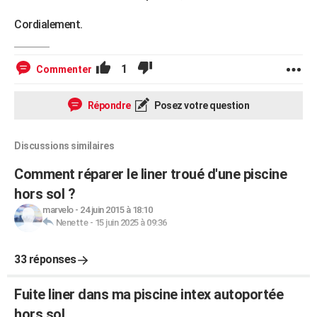
Cordialement.
1
Commenter
Répondre
Posez votre question
Discussions similaires
Comment réparer le liner troué d'une piscine
hors sol ?
marvelo
-
24 juin 2015 à 18:10
Nenette
-
15 juin 2025 à 09:36
33 réponses
Fuite liner dans ma piscine intex autoportée
hors sol