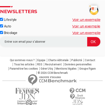
NEWSLETTERS
Voir un exemple
Lifestyle
Voir un exemple
Auto
Voir un exemple
Bricolage
Qui sommes-nous ?
Equipe
Charte éditoriale
Publicité
Contact
Tous les articles
RSS
Recrutement
Données personnelles
Paramétrer les cookies
Gérer Utiq
Mentions légales
Groupe Figaro
© 2026 CCM Benchmark