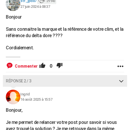
stf_jpd87
29 943
27 juin 2024 à 08:37
Bonjour
Sans connaitre la marque et la référence de votre clim, et la
référence du delta dore ????
Cordialement.
0
Commenter
RÉPONSE 2 / 3
Ingrid
16 août 2025 à 15:57
Bonjour,
Je me permet de relancer votre post pour savoir si vous
avez trouvé la solution ? Je me retrouve dans la même