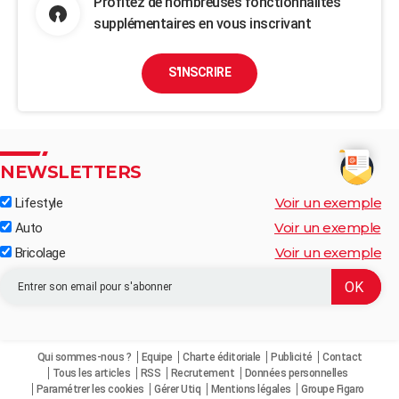
Profitez de nombreuses fonctionnalités
supplémentaires en vous inscrivant
S'INSCRIRE
NEWSLETTERS
Voir un exemple
Lifestyle
Voir un exemple
Auto
Voir un exemple
Bricolage
Qui sommes-nous ?
Equipe
Charte éditoriale
Publicité
Contact
Tous les articles
RSS
Recrutement
Données personnelles
Paramétrer les cookies
Gérer Utiq
Mentions légales
Groupe Figaro