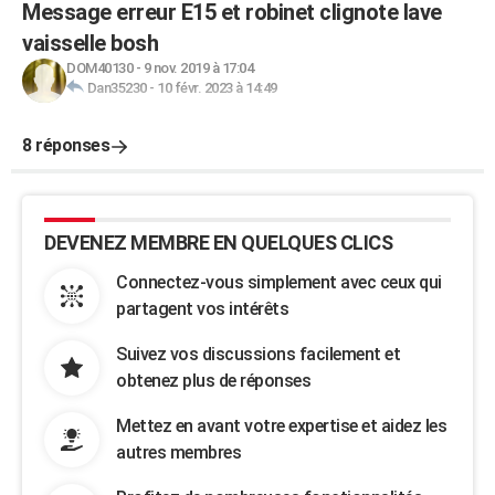
Message erreur E15 et robinet clignote lave
vaisselle bosh
DOM40130
-
9 nov. 2019 à 17:04
Dan35230
-
10 févr. 2023 à 14:49
8 réponses
DEVENEZ MEMBRE EN QUELQUES CLICS
Connectez-vous simplement avec ceux qui
partagent vos intérêts
Suivez vos discussions facilement et
obtenez plus de réponses
Mettez en avant votre expertise et aidez les
autres membres