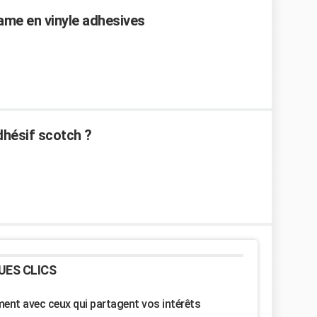
ame en vinyle adhesives
hésif scotch ?
UES CLICS
nt avec ceux qui partagent vos intérêts