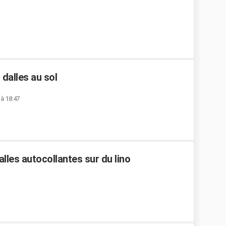
dalles au sol
 à 18:47
alles autocollantes sur du lino