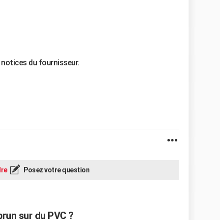
s notices du fournisseur.
re
Posez votre question
run sur du PVC ?