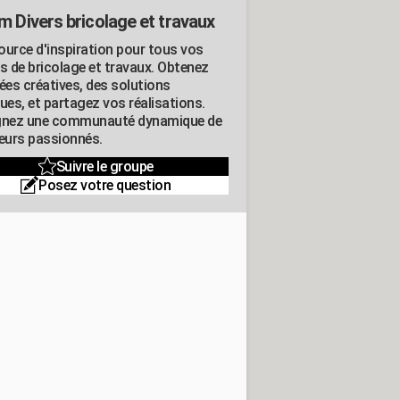
m Divers bricolage et travaux
ource d'inspiration pour tous vos
ts de bricolage et travaux. Obtenez
ées créatives, des solutions
ues, et partagez vos réalisations.
gnez une communauté dynamique de
leurs passionnés.
Suivre le groupe
Posez votre question