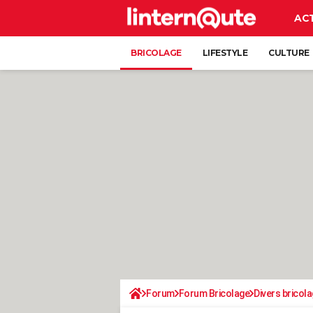
AC
BRICOLAGE
LIFESTYLE
CULTURE
Forum
Forum Bricolage
Divers bricola