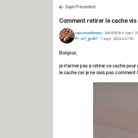
Sujet Précédent
Comment retirer le cache vi
saucissedeveau
-
Modifié le 6 sept. 2
stf_jpd87
-
7 sept. 2024 à 07:50
Bonjour,
je n'arrive pas à retirer ce cache pour 
le cache car je ne sais pas comment le