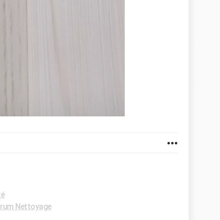
té
rum Nettoyage