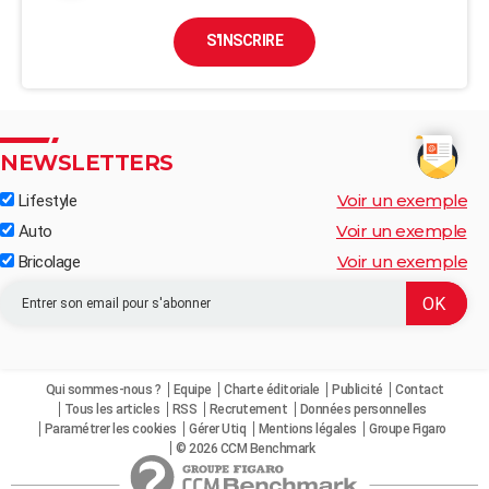
S'INSCRIRE
NEWSLETTERS
Voir un exemple
Lifestyle
Voir un exemple
Auto
Voir un exemple
Bricolage
Qui sommes-nous ?
Equipe
Charte éditoriale
Publicité
Contact
Tous les articles
RSS
Recrutement
Données personnelles
Paramétrer les cookies
Gérer Utiq
Mentions légales
Groupe Figaro
© 2026 CCM Benchmark