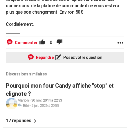
connexions de la platine de commande il ne vous restera
plus que son changement. Environ 50€
Cordialement.
0
Commenter
Répondre
Posez votre question
Discussions similaires
Pourquoi mon four Candy affiche "stop" et
clignote ?
Marion
-
30 nov. 2014 à 22:33
Bibi
-
2 juil. 2026 à 20:55
17 réponses