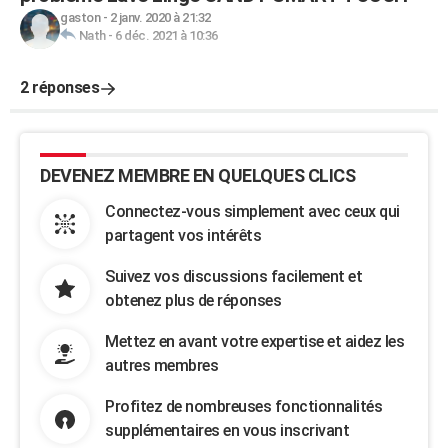
gaston
-
2 janv. 2020 à 21:32
Nath
-
6 déc. 2021 à 10:36
2 réponses
DEVENEZ MEMBRE EN QUELQUES CLICS
Connectez-vous simplement avec ceux qui
partagent vos intérêts
Suivez vos discussions facilement et
obtenez plus de réponses
Mettez en avant votre expertise et aidez les
autres membres
Profitez de nombreuses fonctionnalités
supplémentaires en vous inscrivant