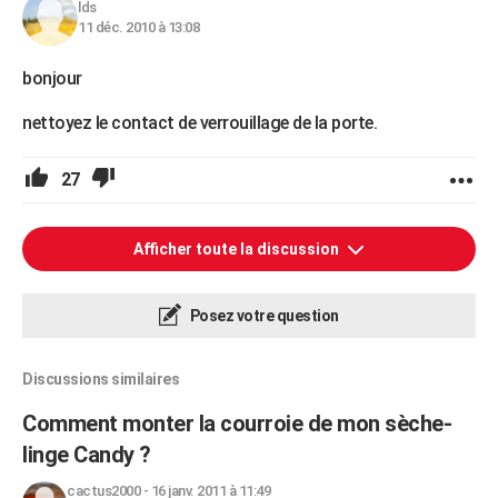
lds
11 déc. 2010 à 13:08
bonjour
nettoyez le contact de verrouillage de la porte.
27
Afficher toute la discussion
Posez votre question
Discussions similaires
Comment monter la courroie de mon sèche-
linge Candy ?
cactus2000
-
16 janv. 2011 à 11:49