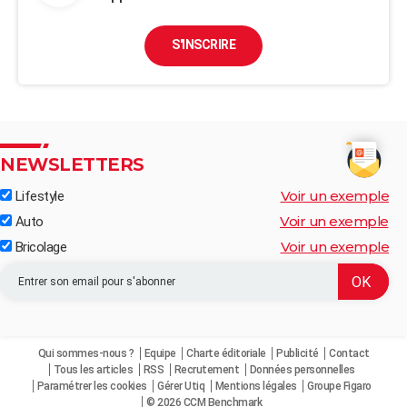
S'INSCRIRE
NEWSLETTERS
Voir un exemple
Lifestyle
Voir un exemple
Auto
Voir un exemple
Bricolage
Qui sommes-nous ?
Equipe
Charte éditoriale
Publicité
Contact
Tous les articles
RSS
Recrutement
Données personnelles
Paramétrer les cookies
Gérer Utiq
Mentions légales
Groupe Figaro
© 2026 CCM Benchmark