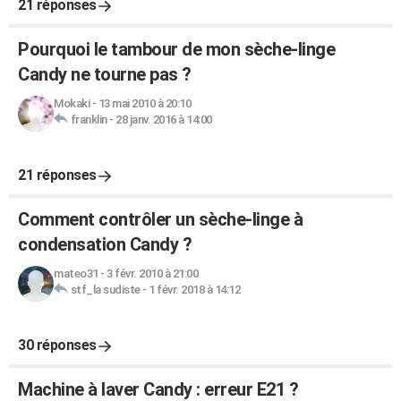
21 réponses
Pourquoi le tambour de mon sèche-linge
Candy ne tourne pas ?
Mokaki
-
13 mai 2010 à 20:10
franklin
-
28 janv. 2016 à 14:00
21 réponses
Comment contrôler un sèche-linge à
condensation Candy ?
mateo31
-
3 févr. 2010 à 21:00
stf_la sudiste
-
1 févr. 2018 à 14:12
30 réponses
Machine à laver Candy : erreur E21 ?