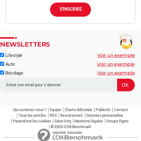
S'INSCRIRE
NEWSLETTERS
Voir un exemple
Lifestyle
Voir un exemple
Auto
Voir un exemple
Bricolage
Qui sommes-nous ?
Equipe
Charte éditoriale
Publicité
Contact
Tous les articles
RSS
Recrutement
Données personnelles
Paramétrer les cookies
Gérer Utiq
Mentions légales
Groupe Figaro
© 2026 CCM Benchmark