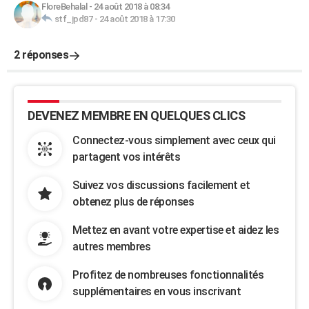
FloreBehalal
-
24 août 2018 à 08:34
stf_jpd87
-
24 août 2018 à 17:30
2 réponses
DEVENEZ MEMBRE EN QUELQUES CLICS
Connectez-vous simplement avec ceux qui
partagent vos intérêts
Suivez vos discussions facilement et
obtenez plus de réponses
Mettez en avant votre expertise et aidez les
autres membres
Profitez de nombreuses fonctionnalités
supplémentaires en vous inscrivant