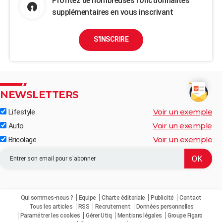
Profitez de nombreuses fonctionnalités
supplémentaires en vous inscrivant
S'INSCRIRE
NEWSLETTERS
Voir un exemple
Lifestyle
Voir un exemple
Auto
Voir un exemple
Bricolage
Qui sommes-nous ?
Equipe
Charte éditoriale
Publicité
Contact
Tous les articles
RSS
Recrutement
Données personnelles
Paramétrer les cookies
Gérer Utiq
Mentions légales
Groupe Figaro