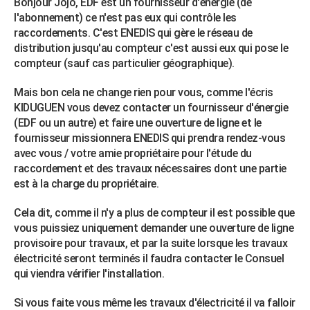
Bonjour Jojo, EDF est un fournisseur d'énergie (de
l'abonnement) ce n'est pas eux qui contrôle les
raccordements. C'est ENEDIS qui gère le réseau de
distribution jusqu'au compteur c'est aussi eux qui pose le
compteur (sauf cas particulier géographique).
Mais bon cela ne change rien pour vous, comme l'écris
KIDUGUEN vous devez contacter un fournisseur d'énergie
(EDF ou un autre) et faire une ouverture de ligne et le
fournisseur missionnera ENEDIS qui prendra rendez-vous
avec vous / votre amie propriétaire pour l'étude du
raccordement et des travaux nécessaires dont une partie
est à la charge du propriétaire.
Cela dit, comme il n'y a plus de compteur il est possible que
vous puissiez uniquement demander une ouverture de ligne
provisoire pour travaux, et par la suite lorsque les travaux
électricité seront terminés il faudra contacter le Consuel
qui viendra vérifier l'installation.
Si vous faite vous même les travaux d'électricité il va falloir