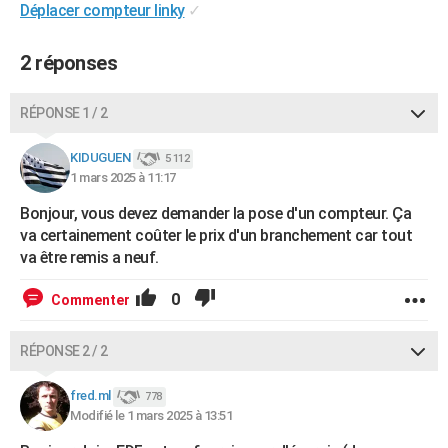
Déplacer compteur linky
✓
2 réponses
RÉPONSE 1 / 2
KIDUGUEN
5 112
1 mars 2025 à 11:17
Bonjour, vous devez demander la pose d'un compteur. Ça
va certainement coûter le prix d'un branchement car tout
va être remis a neuf.
0
Commenter
RÉPONSE 2 / 2
fred.ml
778
Modifié le 1 mars 2025 à 13:51