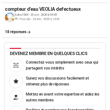
compteur d'eau VEOLIA defectueux
bubu1968
-
23 oct. 2020 à 09:00
Pascale
-
24 déc. 2025 à 14:00
18 réponses
DEVENEZ MEMBRE EN QUELQUES CLICS
Connectez-vous simplement avec ceux qui
partagent vos intérêts
Suivez vos discussions facilement et
obtenez plus de réponses
Mettez en avant votre expertise et aidez les
autres membres