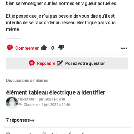
bien se renseigner sur les normes en vigueur actuelles.
Et je pense que je n'ai pas besoin de vous dire qu'il est
interdis de se raccorder au réseau électrique par vous
même.
0
Commenter
Répondre
Posez votre question
Discussions similaires
élément tableau électrique a identifier
fab33100
-
1 juil. 2021 à 09:18
Clarckos
-
1 juil. 2021 à 14:46
7 réponses