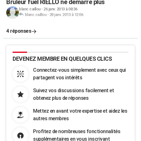
Bruleur fuel RIELLO ne demarre plus
blanc caillou
-
26 janv. 2013 à 08:36
blanc caillou
-
28 janv. 2013 à 12:06
4 réponses
DEVENEZ MEMBRE EN QUELQUES CLICS
Connectez-vous simplement avec ceux qui
partagent vos intérêts
Suivez vos discussions facilement et
obtenez plus de réponses
Mettez en avant votre expertise et aidez les
autres membres
Profitez de nombreuses fonctionnalités
supplémentaires en vous inscrivant