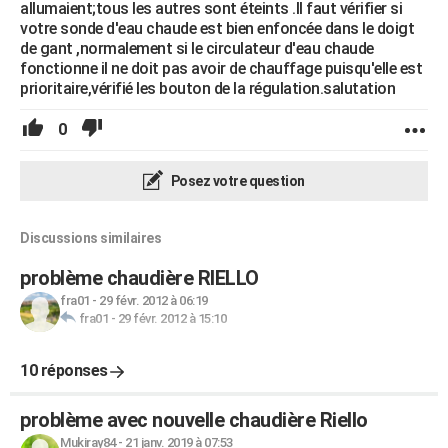
allumaient;tous les autres sont éteints .Il faut vérifier si
votre sonde d'eau chaude est bien enfoncée dans le doigt
de gant ,normalement si le circulateur d'eau chaude
fonctionne il ne doit pas avoir de chauffage puisqu'elle est
prioritaire,vérifié les bouton de la régulation.salutation
0
Posez votre question
Discussions similaires
problème chaudière RIELLO
fra01
-
29 févr. 2012 à 06:19
fra01
-
29 févr. 2012 à 15:10
10 réponses
problème avec nouvelle chaudière Riello
Mukiray84
-
21 janv. 2019 à 07:53