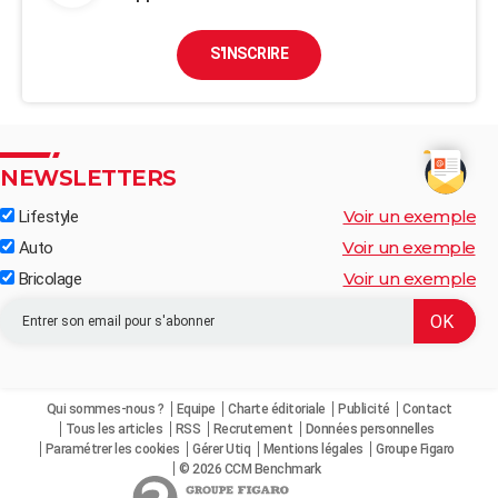
S'INSCRIRE
NEWSLETTERS
Voir un exemple
Lifestyle
Voir un exemple
Auto
Voir un exemple
Bricolage
Qui sommes-nous ?
Equipe
Charte éditoriale
Publicité
Contact
Tous les articles
RSS
Recrutement
Données personnelles
Paramétrer les cookies
Gérer Utiq
Mentions légales
Groupe Figaro
© 2026 CCM Benchmark