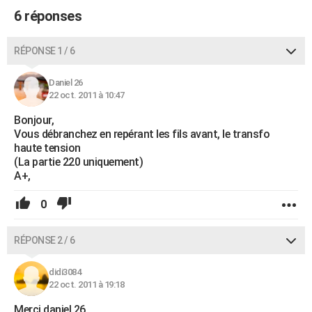
6 réponses
RÉPONSE 1 / 6
Daniel 26
22 oct. 2011 à 10:47
Bonjour,
Vous débranchez en repérant les fils avant, le transfo
haute tension
(La partie 220 uniquement)
A+,
0
RÉPONSE 2 / 6
didi3084
22 oct. 2011 à 19:18
Merci daniel 26