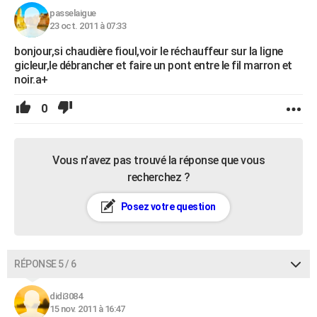
passelaigue
23 oct. 2011 à 07:33
bonjour,si chaudière fioul,voir le réchauffeur sur la ligne
gicleur,le débrancher et faire un pont entre le fil marron et
noir.a+
0
Vous n’avez pas trouvé la réponse que vous
recherchez ?
Posez votre question
RÉPONSE 5 / 6
didi3084
15 nov. 2011 à 16:47