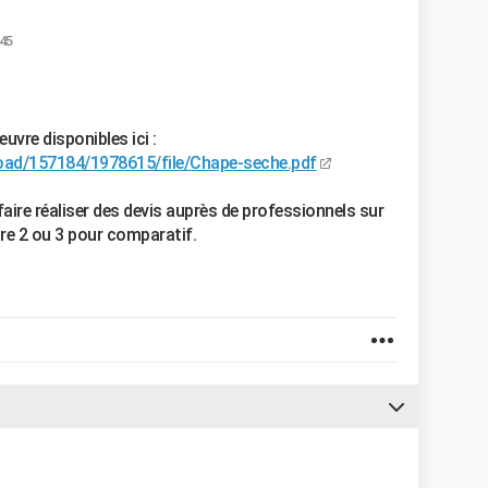
:45
uvre disponibles ici :
oad/157184/1978615/file/Chape-seche.pdf
faire réaliser des devis auprès de professionnels sur
aire 2 ou 3 pour comparatif.