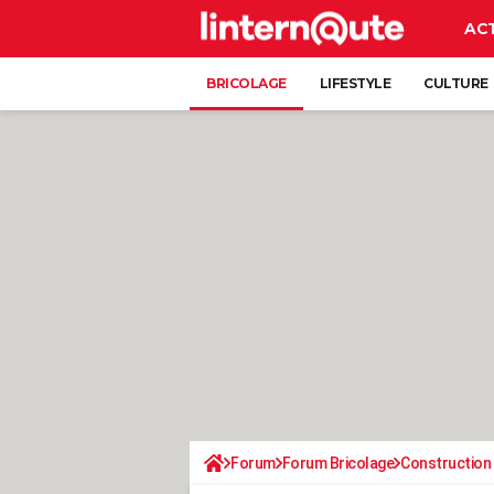
AC
BRICOLAGE
LIFESTYLE
CULTURE
Forum
Forum Bricolage
Construction 