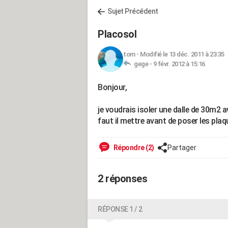
Sujet Précédent
Placosol
tom
-
Modifié le 13 déc. 2011 à 23:35
gege -
9 févr. 2012 à 15:16
Bonjour,
je voudrais isoler une dalle de 30m2 a
faut il mettre avant de poser les pla
Répondre (2)
Partager
2 réponses
RÉPONSE 1 / 2