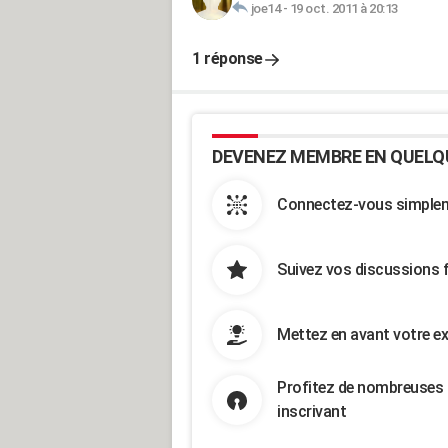
joe14
-
19 oct. 2011 à 20:13
1 réponse
DEVENEZ MEMBRE EN QUELQ
Connectez-vous simpleme
Suivez vos discussions 
Mettez en avant votre ex
Profitez de nombreuses 
inscrivant