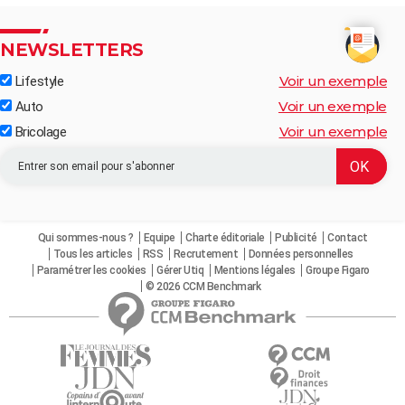
NEWSLETTERS
Voir un exemple
Lifestyle
Voir un exemple
Auto
Voir un exemple
Bricolage
Qui sommes-nous ?
Equipe
Charte éditoriale
Publicité
Contact
Tous les articles
RSS
Recrutement
Données personnelles
Paramétrer les cookies
Gérer Utiq
Mentions légales
Groupe Figaro
© 2026 CCM Benchmark