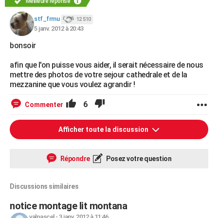
Meilleure réponse
stf_frmu
12 510
5 janv. 2012 à 20:43
bonsoir
afin que l'on puisse vous aider, il serait nécessaire de nous
mettre des photos de votre sejour cathedrale et de la
mezzanine que vous voulez agrandir !
6
Commenter
Afficher toute la discussion
Répondre
Posez votre question
Discussions similaires
notice montage lit montana
valpascel
-
3 janv. 2012 à 11:46