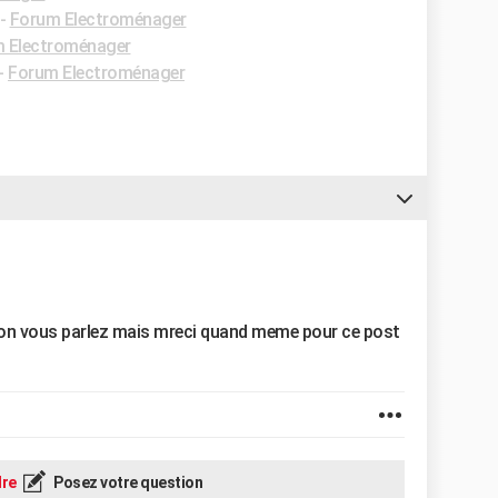
-
Forum Electroménager
 Electroménager
-
Forum Electroménager
illon vous parlez mais mreci quand meme pour ce post
re
Posez votre question