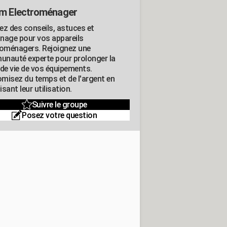
m Electroménager
ez des conseils, astuces et
nage pour vos appareils
roménagers. Rejoignez une
nauté experte pour prolonger la
 de vie de vos équipements.
misez du temps et de l'argent en
sant leur utilisation.
Suivre le groupe
Posez votre question