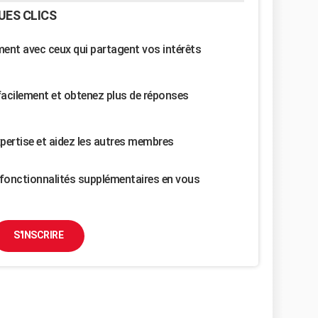
UES CLICS
nt avec ceux qui partagent vos intérêts
facilement et obtenez plus de réponses
pertise et aidez les autres membres
fonctionnalités supplémentaires en vous
S'INSCRIRE