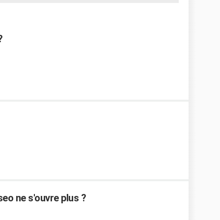
?
eo ne s'ouvre plus ?