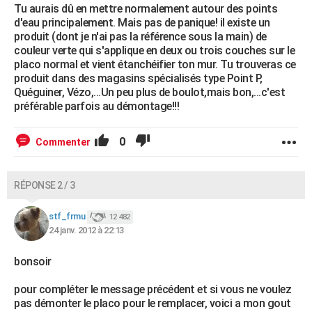
Tu aurais dû en mettre normalement autour des points
d'eau principalement. Mais pas de panique! il existe un
produit (dont je n'ai pas la référence sous la main) de
couleur verte qui s'applique en deux ou trois couches sur le
placo normal et vient étanchéifier ton mur. Tu trouveras ce
produit dans des magasins spécialisés type Point P,
Quéguiner, Vézo,...Un peu plus de boulot,mais bon,...c'est
préférable parfois au démontage!!!
0
Commenter
RÉPONSE 2 / 3
stf_frmu
12 482
24 janv. 2012 à 22:13
bonsoir
pour compléter le message précédent et si vous ne voulez
pas démonter le placo pour le remplacer, voici a mon gout