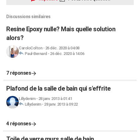
Discussions similaires
Resine Epoxy nulle? Mais quelle solution
alors?
CaroloColton
-
26 déc. 2020 à 04:08
Paul-Bernard
-
26 déc. 2020 à 14:06
7 réponses
Plafond de la salle de bain qui s'effrite
Lillydenim
-
28 janv. 2013 à 01:41
Lillydenim
-
28 janv. 2013 à 09:22
4 réponses
Toile de verre murs salle de bain