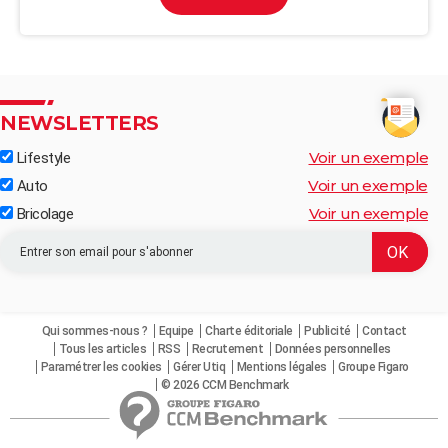
NEWSLETTERS
Voir un exemple
Lifestyle
Voir un exemple
Auto
Voir un exemple
Bricolage
Qui sommes-nous ?
Equipe
Charte éditoriale
Publicité
Contact
Tous les articles
RSS
Recrutement
Données personnelles
Paramétrer les cookies
Gérer Utiq
Mentions légales
Groupe Figaro
© 2026 CCM Benchmark