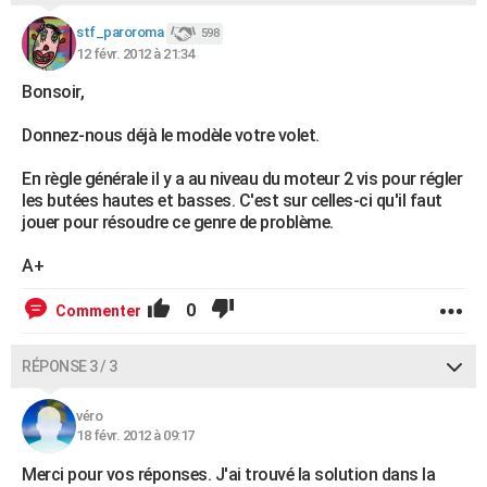
stf_paroroma
598
12 févr. 2012 à 21:34
Bonsoir,
Donnez-nous déjà le modèle votre volet.
En règle générale il y a au niveau du moteur 2 vis pour régler
les butées hautes et basses. C'est sur celles-ci qu'il faut
jouer pour résoudre ce genre de problème.
A+
0
Commenter
RÉPONSE 3 / 3
véro
18 févr. 2012 à 09:17
Merci pour vos réponses. J'ai trouvé la solution dans la