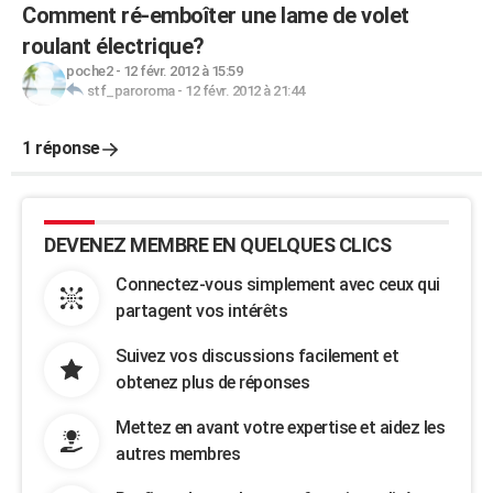
Comment ré-emboîter une lame de volet
roulant électrique?
poche2
-
12 févr. 2012 à 15:59
stf_paroroma
-
12 févr. 2012 à 21:44
1 réponse
DEVENEZ MEMBRE EN QUELQUES CLICS
Connectez-vous simplement avec ceux qui
partagent vos intérêts
Suivez vos discussions facilement et
obtenez plus de réponses
Mettez en avant votre expertise et aidez les
autres membres