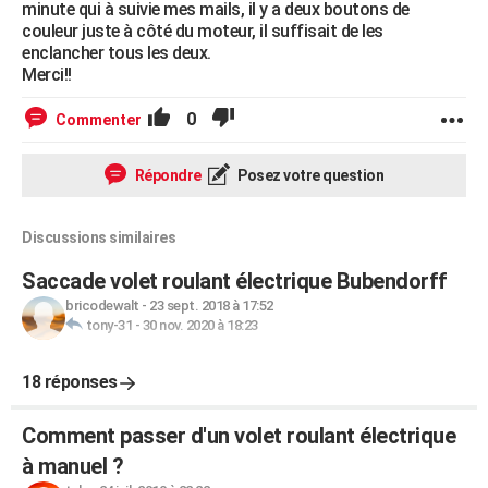
minute qui à suivie mes mails, il y a deux boutons de
couleur juste à côté du moteur, il suffisait de les
enclancher tous les deux.
Merci!!
0
Commenter
Répondre
Posez votre question
Discussions similaires
Saccade volet roulant électrique Bubendorff
bricodewalt
-
23 sept. 2018 à 17:52
tony-31
-
30 nov. 2020 à 18:23
18 réponses
Comment passer d'un volet roulant électrique
à manuel ?