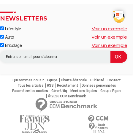
NEWSLETTERS
Voir un exemple
Lifestyle
Voir un exemple
Auto
Voir un exemple
Bricolage
Qui sommes-nous ?
Equipe
Charte éditoriale
Publicité
Contact
Tous les articles
RSS
Recrutement
Données personnelles
Paramétrer les cookies
Gérer Utiq
Mentions légales
Groupe Figaro
© 2026 CCM Benchmark