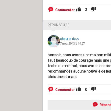
3
Commenter
RÉPONSE 3 / 3
choutte du 27
7 nov. 2013 à 19:27
bonsoir, nous avons une maison mikit 
faut beaucoup de courage mais une gra
technique est nul, nous avons encore
recommandés aucune nouvelle de leur 
christine et manu
0
Commenter
Répond