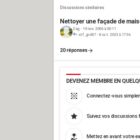
Discussions similaires
Nettoyer une façade de maiso
Zag
-
19 nov. 2006 à 00:11
stf_jpd87
-
8 oct. 2023 à 17:56
20 réponses
DEVENEZ MEMBRE EN QUELQ
Connectez-vous simpleme
Suivez vos discussions 
Mettez en avant votre ex