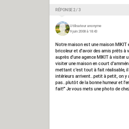
RÉPONSE 2 / 3
Utilisateur anonyme
9 juin 2008 à 18:43
Notre maison est une maison MIKIT e
bricoleur et d'avoir des amis prêts à
auprès d'une agence MIKIT à visiter
visiter une maison en court d'amménage
mettant c'est tout à fait réalisable, 
intérieurs arrivent...petit à petit, on 
pas...plutôt de la bonne humeur et l'e
fait!" Je vous mets une photo de che