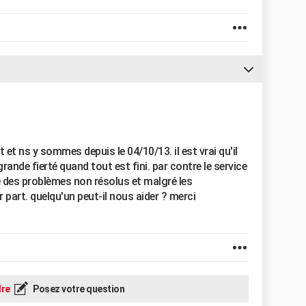
et ns y sommes depuis le 04/10/13. il est vrai qu'il
nde fierté quand tout est fini. par contre le service
 des problèmes non résolus et malgré les
part. quelqu'un peut-il nous aider ? merci
re
Posez votre question