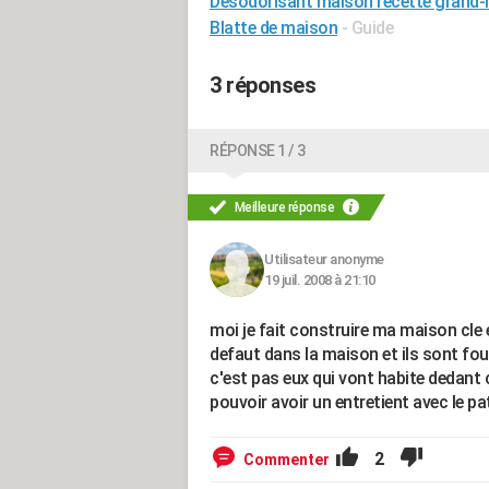
Désodorisant maison recette grand-
Blatte de maison
- Guide
3 réponses
RÉPONSE 1 / 3
Meilleure réponse
Utilisateur anonyme
19 juil. 2008 à 21:10
moi je fait construire ma maison cle e
defaut dans la maison et ils sont f
c'est pas eux qui vont habite dedant c
pouvoir avoir un entretient avec le pat
2
Commenter