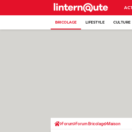
AC
BRICOLAGE
LIFESTYLE
CULTURE
Forum
Forum Bricolage
Maison