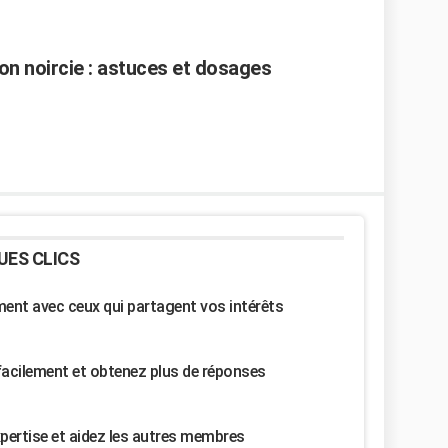
n noircie : astuces et dosages
UES CLICS
nt avec ceux qui partagent vos intérêts
facilement et obtenez plus de réponses
pertise et aidez les autres membres