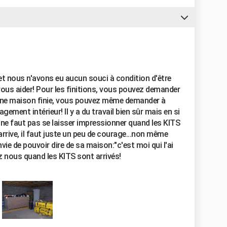
t nous n'avons eu aucun souci à condition d'être
 vous aider! Pour les finitions, vous pouvez demander
 une maison finie, vous pouvez même demander à
ment intérieur! Il y a du travail bien sûr mais en si
il ne faut pas se laisser impressionner quand les KITS
y arrive, il faut juste un peu de courage...non même
nvie de pouvoir dire de sa maison:"c'est moi qui l'ai
z nous quand les KITS sont arrivés!