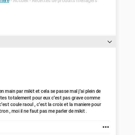
mère
- Accueil - Recettes de produits ménagers
n main par mikit et cela se passe mal j'ai plein de
outes totalement pour eux c'est pas grave comme
'est coule raoul , c'est la croix et la maniere pour
ron , moi il ne faut pas me parler de mikit .